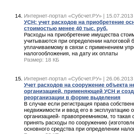
Интернет-портал «Субсчет.РУ» | 15.07.2013
УСН: учет расходов на приобретение ос
стоимостью менее 40 тыс. руб.
Расходы на приобретение имущества стоим
учитываются при определении налоговой б
уплачиваемому в связи с применением уп
налогообложения, на дату их оплаты
Размер: 18 КБ
Интернет-портал «Субсчет.РУ» | 26.06.2013
Учет расходов на сооружение объекта 
организацией, применяющей УСН и созд
реорганизации в форме выделения
В случае если регистрация права собствен
недвижимости и ввод его в эксплуатацию
организацией- правопреемником, то такая 
принять расходы по сооружению (изготовл
основного средства при определении нало