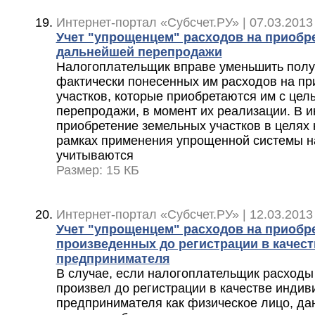
Интернет-портал «Субсчет.РУ» | 07.03.2013
Учет "упрощенцем" расходов на приобре
дальнейшей перепродажи
Налогоплательщик вправе уменьшить полу
фактически понесенных им расходов на пр
участков, которые приобретаются им с це
перепродажи, в момент их реализации. В и
приобретение земельных участков в целях
рамках применения упрощенной системы н
учитываются
Размер: 15 КБ
Интернет-портал «Субсчет.РУ» | 12.03.2013
Учет "упрощенцем" расходов на приобре
произведенных до регистрации в качес
предпринимателя
В случае, если налогоплательщик расходы
произвел до регистрации в качестве индив
предпринимателя как физическое лицо, да