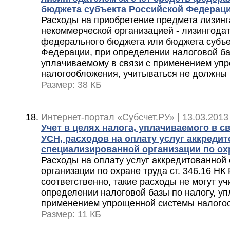
бюджета субъекта Российской Федерац
Расходы на приобретение предмета лизин
некоммерческой организацией - лизингодат
федерального бюджета или бюджета субъе
Федерации, при определении налоговой ба
уплачиваемому в связи с применением уп
налогообложения, учитываться не должны
Размер: 38 КБ
Интернет-портал «Субсчет.РУ» | 13.03.2013
Учет в целях налога, уплачиваемого в с
УСН, расходов на оплату услуг аккреди
специализированной организации по ох
Расходы на оплату услуг аккредитованной
организации по охране труда ст. 346.16 НК
соответственно, такие расходы не могут уч
определении налоговой базы по налогу, уп
применением упрощенной системы налого
Размер: 11 КБ