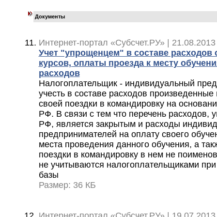
Документы
Интернет-портал «Субсчет.РУ» | 21.08.2013
Учет "упрощенцем" в составе расходов
курсов, оплаты проезда к месту обучен
расходов
Налогоплательщик - индивидуальный пред
учесть в составе расходов произведенные
своей поездки в командировку на основании 
РФ. В связи с тем что перечень расходов, у
РФ, является закрытым и расходы индиви
предпринимателей на оплату своего обучен
места проведения данного обучения, а так
поездки в командировку в нем не поимено
не учитываются налогоплательщиками при
базы
Размер: 36 КБ
Интернет-портал «Субсчет.РУ» | 19.07.2013