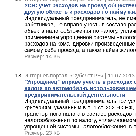
УСН: учет расходов на проезд обществ
другую область и расходов по найму ж
Индивидуальный предприниматель, не им
работников, не вправе учесть в составе р
объекта налогообложения по налогу, уплач
применением упрощенной системы налогоо
расходов на командировки произведенные
самому себе проезда, а также найма жило
Размер: 14 КБ
Интернет-портал «Субсчет.РУ» | 11.07.2013
"Упрощенец" вправе учесть в расходах 
налога по автомобилю, использовавшем
предпринимательской деятельности
Индивидуальный предприниматель при усл
критериям, указанным в п. 1 ст. 252 НК РФ
транспортного налога в составе расходов 
налогообложения по налогу, уплачиваемом
упрощенной системы налогообложения, в 
Размер: 23 КБ