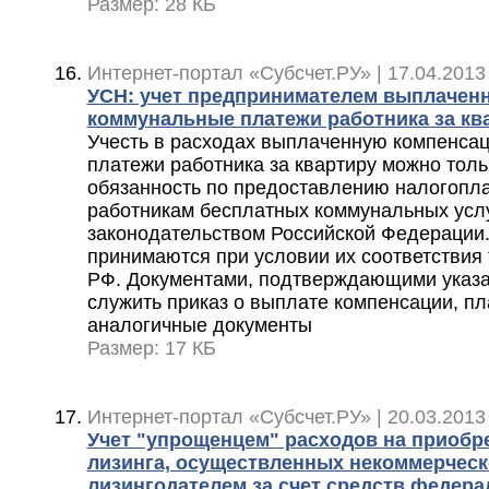
Размер: 28 КБ
Интернет-портал «Субсчет.РУ» | 17.04.2013
УСН: учет предпринимателем выплаченн
коммунальные платежи работника за кв
Учесть в расходах выплаченную компенса
платежи работника за квартиру можно толь
обязанность по предоставлению налогопл
работникам бесплатных коммунальных усл
законодательством Российской Федерации
принимаются при условии их соответствия 
РФ. Документами, подтверждающими указа
служить приказ о выплате компенсации, п
аналогичные документы
Размер: 17 КБ
Интернет-портал «Субсчет.РУ» | 20.03.2013
Учет "упрощенцем" расходов на приобр
лизинга, осуществленных некоммерческ
лизингодателем за счет средств федер