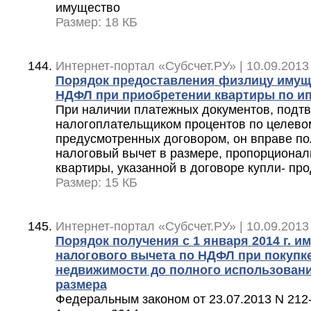
имущество
Размер: 18 КБ
Интернет-портал «Субсчет.РУ» | 10.09.2013
Порядок предоставления физлицу имущ
НДФЛ при приобретении квартиры по и
При наличии платежных документов, подт
налогоплательщиком процентов по целевом
предусмотренных договором, он вправе п
налоговый вычет в размере, пропорционал
квартиры, указанной в договоре купли- пр
Размер: 15 КБ
Интернет-портал «Субсчет.РУ» | 10.09.2013
Порядок получения с 1 января 2014 г. 
налогового вычета по НДФЛ при покупк
недвижимости до полного использовани
размера
Федеральным законом от 23.07.2013 N 212