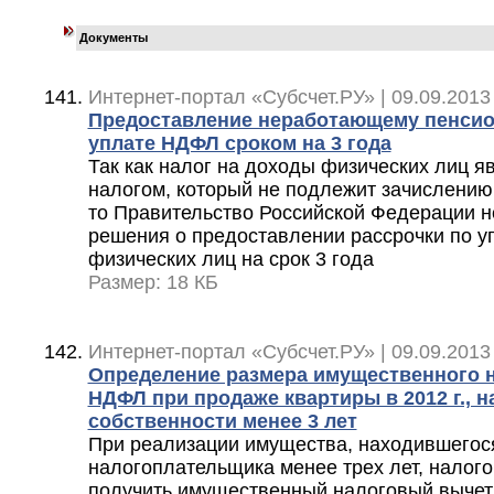
Документы
Интернет-портал «Субсчет.РУ» | 09.09.2013
Предоставление неработающему пенсио
уплате НДФЛ сроком на 3 года
Так как налог на доходы физических лиц 
налогом, который не подлежит зачислени
то Правительство Российской Федерации н
решения о предоставлении рассрочки по у
физических лиц на срок 3 года
Размер: 18 КБ
Интернет-портал «Субсчет.РУ» | 09.09.2013
Определение размера имущественного н
НДФЛ при продаже квартиры в 2012 г., 
собственности менее 3 лет
При реализации имущества, находившегося
налогоплательщика менее трех лет, налог
получить имущественный налоговый вычет