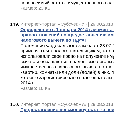
переносимый остаток имущественного нало
Размер: 23 КБ
Интернет-портал «Субсчет.РУ» | 29.08.2013
Определение с 1 января 2014 г. момент
правоотношений по предоставлению им
налогового вычета по НДФЛ
Положения Федерального закона от 23.07.
применяются к налогоплательщикам, котор
использовали свое право на получение им
вычета и обращаются в налоговые органы
имущественного налогового вычета в отнош
квартир, комнаты или доли (долей) в них, 
которые зарегистрировано налогоплательщ
2014 г.
Размер: 16 КБ
Интернет-портал «Субсчет.РУ» | 29.08.2013
Предоставление пенсионеру остатка не