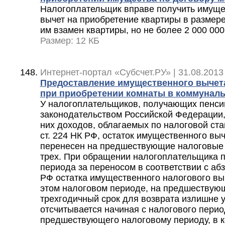
Налогоплательщик вправе получить имущ
вычет на приобретение квартиры в размер
им взамен квартиры, но не более 2 000 000
Размер: 12 КБ
Интернет-портал «Субсчет.РУ» | 31.08.2013
Предоставление имущественного вычет
при приобретении комнаты в коммуналь
У налогоплательщиков, получающих пенсии
законодательством Российской Федерации, 
них доходов, облагаемых по налоговой став
ст. 224 НК РФ, остаток имущественного вы
перенесен на предшествующие налоговые 
трех. При обращении налогоплательщика п
периода за переносом в соответствии с абз. 
РФ остатка имущественного налогового вы
этом налоговом периоде, на предшествую
трехгодичный срок для возврата излишне 
отсчитывается начиная с налогового пери
предшествующего налоговому периоду, в 