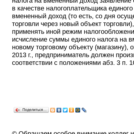
налога на вмененный доход заявление о
в качестве налогоплательщика единого
вмененный доход (то есть, со дня осу
торговли через новый объект торговли)
применять иной режим налогообложени
исчисление суммы единого налога на 
новому торговому объекту (магазину), 
2013 г., предприниматель должен произ
соответствии с положениями абз. 3 п. 10
Поделиться…
© Обращаем особое внимание коллег н