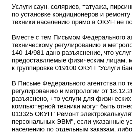
Услуги саун, соляриев, татуажа, пирсин
по установке кондиционеров и ремонту
техники населению прямо в ОКУН не п
Вместе с тем Письмом Федерального аг
техническому регулированию и метролог
140-14/981 дано разъяснение, что услуг
предоставляемые физическим лицам, м
к группировке 019100 ОКУН ''Услуги бан
В Письме Федерального агентства по т
регулированию и метрологии от 18.12.2
разъяснено, что услуги для физических
компьютерной техники могут быть отне
013325 ОКУН ''Ремонт электрокалькуля
персональных ЭВМ'', если указанные у
населению по отдельным заказам, либо