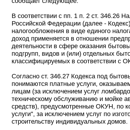
сообщает следующее.
В соответствии с пп. 1 п. 2 ст. 346.26 Н
Российской Федерации (далее - Кодекс
налогообложения в виде единого налог
доход применяется в отношении предп
деятельности в сфере оказания бытовых
подгрупп, видов и (или) отдельных быто
классифицируемых в соответствии с О
Согласно ст. 346.27 Кодекса под быто
понимаются платные услуги, оказывае
лицам (за исключением услуг ломбардов
техническому обслуживанию и мойке а
средств), предусмотренные ОКУН, по к
услуги'', за исключением услуг по изго
строительству индивидуальных домов.