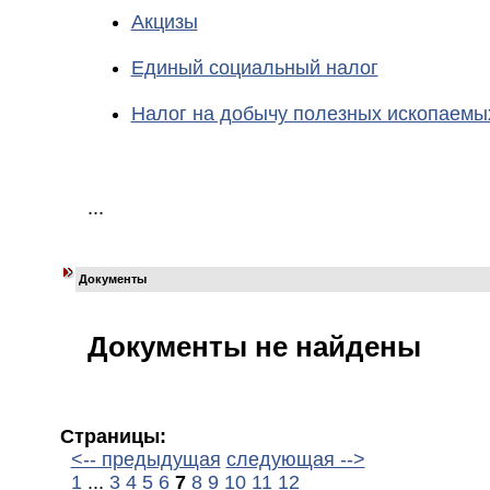
Акцизы
Единый социальный налог
Налог на добычу полезных ископаемы
...
Документы
Документы не найдены
Страницы:
<-- предыдущая
следующая -->
1
...
3
4
5
6
7
8
9
10
11
12