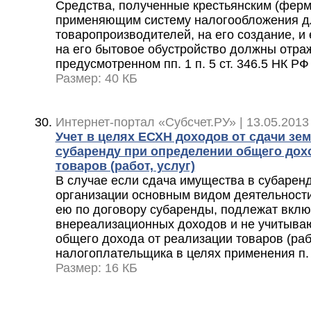
Средства, полученные крестьянским (ферм
применяющим систему налогообложения д
товаропроизводителей, на его создание, 
на его бытовое обустройство должны отраж
предусмотренном пп. 1 п. 5 ст. 346.5 НК РФ
Размер: 40 КБ
Интернет-портал «Субсчет.РУ» | 13.05.2013
Учет в целях ЕСХН доходов от сдачи зе
субаренду при определении общего дох
товаров (работ, услуг)
В случае если сдача имущества в субаренд
организации основным видом деятельност
ею по договору субаренды, подлежат вклю
внереализационных доходов и не учитыва
общего дохода от реализации товаров (рабо
налогоплательщика в целях применения п. 
Размер: 16 КБ