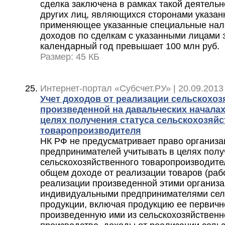
сделка заключена в рамках такой деятельно
других лиц, являющихся сторонами указанн
применяющее указанные специальные нал
доходов по сделкам с указанными лицами 
календарный год превышает 100 млн руб.
Размер: 45 КБ
Интернет-портал «Субсчет.РУ» | 20.09.2013
Учет доходов от реализации сельскохоз
произведенной на давальческих началах
целях получения статуса сельскохозяйс
товаропроизводителя
НК РФ не предусматривает право организ
предпринимателей учитывать в целях полу
сельскохозяйственного товаропроизводите
общем доходе от реализации товаров (рабо
реализации произведенной этими организа
индивидуальными предпринимателями сел
продукции, включая продукцию ее первичн
произведенную ими из сельскохозяйственн