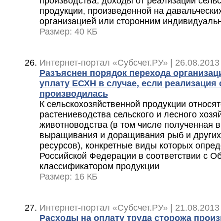
производства, доходы от реализации сель
продукции, произведенной на давальчески
организацией или сторонним индивидуал
Размер: 40 КБ
Интернет-портал «Субсчет.РУ» | 26.08.2013
Разъяснен порядок перехода организацие
уплату ЕСХН в случае, если реализация
производилась
К сельскохозяйственной продукции относят
растениеводства сельского и лесного хозя
животноводства (в том числе полученная в
выращивания и доращивания рыб и других
ресурсов), конкретные виды которых опре
Российской Федерации в соответствии с 
классификатором продукции
Размер: 16 КБ
Интернет-портал «Субсчет.РУ» | 21.08.2013
Расходы на оплату труда сторожа прои