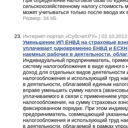
При определении налоговой базы по един
сельскохозяйственному налогу стоимость 
может учитываться только после ввода их 
Размер: 34 КБ
Интернет-портал «Субсчет.РУ» | 02.10.2013
Уменьшение ИП ЕНВД на страховые взно
уплачивает одновременно ЕНВД и ЕСХН 
наемных рабочих в деятельности, обла
Индивидуальный предприниматель, прим
систему налогообложения в виде единого 
доход для отдельных видов деятельности 
налогообложения и использующий труд на
в деятельности, облагаемой единым налог
вправе уменьшить сумму налога (авансовых
уплачиваемого в связи с применением уп
налогообложения, на сумму страховых взн
фиксированном порядке. При этом индиви
предприниматель, совмещающий указанн
налогообложения и использующий труд на
в деятельности, облагаемой в рамках упр