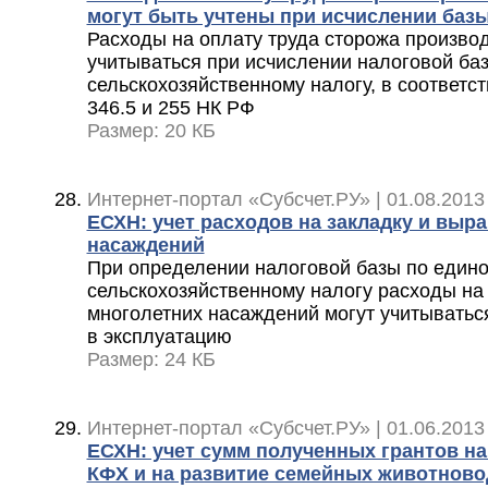
могут быть учтены при исчислении баз
Расходы на оплату труда сторожа произво
учитываться при исчислении налоговой ба
сельскохозяйственному налогу, в соответст
346.5 и 255 НК РФ
Размер: 20 КБ
Интернет-портал «Субсчет.РУ» | 01.08.2013
ЕСХН: учет расходов на закладку и выр
насаждений
При определении налоговой базы по един
сельскохозяйственному налогу расходы на
многолетних насаждений могут учитываться
в эксплуатацию
Размер: 24 КБ
Интернет-портал «Субсчет.РУ» | 01.06.2013
ЕСХН: учет сумм полученных грантов на
КФХ и на развитие семейных животнов