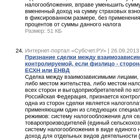
налогообложения, вправе уменьшить сумму
вмененный доход на сумму страховых взно
в фиксированном размере, без применения
процентов от суммы данного налога
Размер: 51 КБ
Интернет-портал «Субсчет.РУ» | 26.09.2013
Признание сделки между взаимозависи
контролируемой, если физлицо - сторон
ЕСХН или ЕНВД
Сделка между взаимозависимыми лицами, 
либо местом жительства, либо местом нал
всех сторон и выгодоприобретателей по ко
Российская Федерация, признается контро
одна из сторон сделки является налогопл
применяющим один из следующих специал
режимов: систему налогообложения для с
товаропроизводителей (единый сельскохоз
систему налогообложения в виде единого 
доход для отдельных видов деятельности 