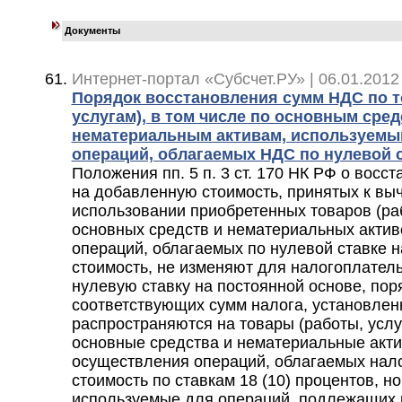
Документы
Интернет-портал «Субсчет.РУ» | 06.01.2012
Порядок восстановления сумм НДС по т
услугам), в том числе по основным сред
нематериальным активам, используемы
операций, облагаемых НДС по нулевой 
Положения пп. 5 п. 3 ст. 170 НК РФ о восс
на добавленную стоимость, принятых к вы
использовании приобретенных товаров (рабо
основных средств и нематериальных актив
операций, облагаемых по нулевой ставке 
стоимость, не изменяют для налогоплате
нулевую ставку на постоянной основе, пор
соответствующих сумм налога, установлен
распространяются на товары (работы, услуг
основные средства и нематериальные акт
осуществления операций, облагаемых нал
стоимость по ставкам 18 (10) процентов, 
используемые для операций, подлежащих