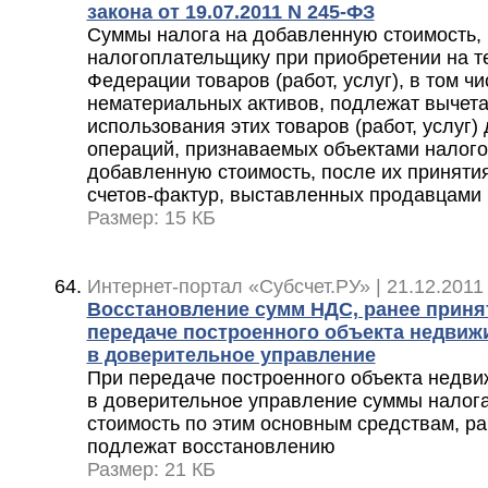
закона от 19.07.2011 N 245-ФЗ
Суммы налога на добавленную стоимость,
налогоплательщику при приобретении на т
Федерации товаров (работ, услуг), в том ч
нематериальных активов, подлежат вычета
использования этих товаров (работ, услуг
операций, признаваемых объектами налог
добавленную стоимость, после их принятия
счетов-фактур, выставленных продавцами
Размер: 15 КБ
Интернет-портал «Субсчет.РУ» | 21.12.2011
Восстановление сумм НДС, ранее приня
передаче построенного объекта недвиж
в доверительное управление
При передаче построенного объекта недви
в доверительное управление суммы налог
стоимость по этим основным средствам, ра
подлежат восстановлению
Размер: 21 КБ