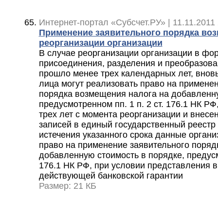
Интернет-портал «Субсчет.РУ» | 11.11.2011 
Применение заявительного порядка во
реорганизации организации
В случае реорганизации организации в фо
присоединения, разделения и преобразова
прошло менее трех календарных лет, внов
лица могут реализовать право на примене
порядка возмещения налога на добавленну
предусмотренном пп. 1 п. 2 ст. 176.1 НК РФ
трех лет с момента реорганизации и внесе
записей в единый государственный реестр
истечения указанного срока данные органи
право на применение заявительного поряд
добавленную стоимость в порядке, предусмо
176.1 НК РФ, при условии представления 
действующей банковской гарантии
Размер: 21 КБ