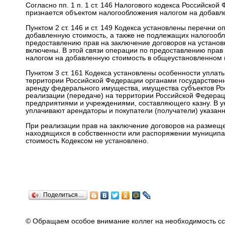
Согласно пп. 1 п. 1 ст. 146 Налогового кодекса Российско
признается объектом налогообложения налогом на добавл
Пунктом 2 ст. 146 и ст. 149 Кодекса установлены перечни
добавленную стоимость, а также не подлежащих налогооб
предоставлению прав на заключение договоров на установ
включены. В этой связи операции по предоставлению прав
налогом на добавленную стоимость в общеустановленном 
Пунктом 3 ст. 161 Кодекса установлены особенности уплат
территории Российской Федерации органами государственн
аренду федерального имущества, имущества субъектов Ро
реализации (передаче) на территории Российской Федерац
предприятиями и учреждениями, составляющего казну. В у
уплачивают арендаторы и покупатели (получатели) указан
При реализации прав на заключение договоров на размеще
находящихся в собственности или распоряжении муниципа
стоимость Кодексом не установлено.
Поделиться…
© Обращаем особое внимание коллег на необходимость сс