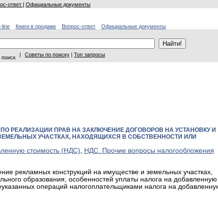
ос-ответ
|
Официальные документы
-line
Книги в продаже
Вопрос-ответ
Официальные документы
|
Советы по поиску
|
Топ запросы
 поиск
ПО РЕАЛИЗАЦИИ ПРАВ НА ЗАКЛЮЧЕНИЕ ДОГОВОРОВ НА УСТАНОВКУ И
ЗЕМЕЛЬНЫХ УЧАСТКАХ, НАХОДЯЩИХСЯ В СОБСТВЕННОСТИ ИЛИ
вленную стоимость (НДС)
,
НДС. Прочие вопросы налогообложения
ние рекламных конструкций на имуществе и земельных участках,
льного образования, особенностей уплаты налога на добавленную
еуказанных операций налогоплательщиками налога на добавленну