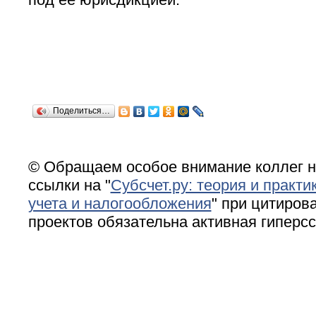
Поделиться…
© Обращаем особое внимание коллег н
ссылки на "
Субсчет.ру: теория и практи
учета и налогообложения
" при цитирова
проектов обязательна активная гиперс