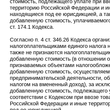
стоимость, подлежащего уплате при вв
территорию Российской Федерации и и
находящиеся под ее юрисдикцией, а та
добавленную стоимость, уплачиваемого
ст. 174.1 Кодекса.
Согласно п. 4 ст. 346.26 Кодекса орга
налогоплательщиками единого налога 
также не признаются налогоплательщик
добавленную стоимость (в отношении о
признаваемых объектами налогообложе
добавленную стоимость, осуществляем
предпринимательской деятельности, о
налогом на вмененный доход), за искл
добавленную стоимость, подлежащего 
соответствии с Кодексом при ввозе тов
Российской Федерации и иные террито
под ее юрисдикцией.