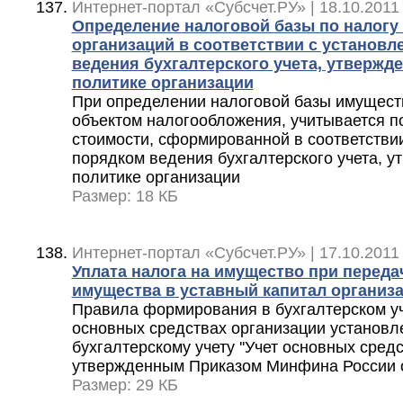
Интернет-портал «Субсчет.РУ» | 18.10.2011
Определение налоговой базы по налогу
организаций в соответствии с установ
ведения бухгалтерского учета, утвержд
политике организации
При определении налоговой базы имущест
объектом налогообложения, учитывается по
стоимости, сформированной в соответстви
порядком ведения бухгалтерского учета, у
политике организации
Размер: 18 КБ
Интернет-портал «Субсчет.РУ» | 17.10.2011
Уплата налога на имущество при перед
имущества в уставный капитал организ
Правила формирования в бухгалтерском у
основных средствах организации установ
бухгалтерскому учету ''Учет основных средст
утвержденным Приказом Минфина России о
Размер: 29 КБ