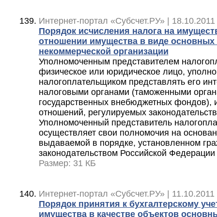
Интернет-портал «Субсчет.РУ» | 18.10.2011
Порядок исчисления налога на имущест
отношении имущества в виде основных 
некоммерческой организации
Уполномоченным представителем налогоп
физическое или юридическое лицо, уполн
налогоплательщиком представлять его инт
налоговыми органами (таможенными орган
государственных внебюджетных фондов), 
отношений, регулируемых законодательство
Уполномоченный представитель налогопла
осуществляет свои полномочия на основан
выдаваемой в порядке, установленном гр
законодательством Российской Федерации
Размер: 31 КБ
Интернет-портал «Субсчет.РУ» | 11.10.2011 
Порядок принятия к бухгалтерскому уч
имущества в качестве объектов основны