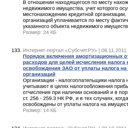
В отношении находящегося по месту нахо
недвижимого имущества, учет которого ос
местонахождению кредитной организации, 
организаций уплачивается по месту факти
указанного объекта недвижимого имущест
Размер: 24 КБ
Интернет-портал «Субсчет.РУ» | 08.11.2011 
Порядок включения амортизационных от
расходов для целей исчисления налога 
освобождения ЗАО от уплаты налога на
организаций
Организации - налогоплательщики налога 
учитывают в целях налогообложения приб
отчисления при наличии оснований и в пор
ст. 256 - 259.3 НК РФ, и в тех случаях, ког
освобождены от уплаты налога на имущест
Размер: 14 КБ