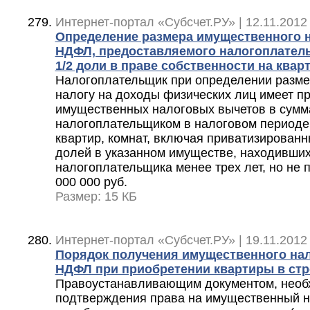
Интернет-портал «Субсчет.РУ» | 12.11.2012
Определение размера имущественного н
НДФЛ, предоставляемого налогоплател
1/2 доли в праве собственности на квар
Налогоплательщик при определении разме
налогу на доходы физических лиц имеет п
имущественных налоговых вычетов в сумм
налогоплательщиком в налоговом периоде 
квартир, комнат, включая приватизирован
долей в указанном имуществе, находивших
налогоплательщика менее трех лет, но не
000 000 руб.
Размер: 15 КБ
Интернет-портал «Субсчет.РУ» | 19.11.2012
Порядок получения имущественного нал
НДФЛ при приобретении квартиры в ст
Правоустанавливающим документом, нео
подтверждения права на имущественный н