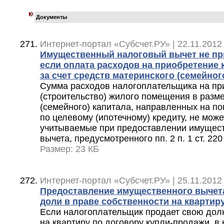
Документы
Интернет-портал «Субсчет.РУ» | 22.11.2012
Имущественный налоговый вычет не при
если оплата расходов на приобретение
за счет средств материнского (семейног
Сумма расходов налогоплательщика на пр
(строительство) жилого помещения в разм
(семейного) капитала, направленных на п
по целевому (ипотечному) кредиту, не може
учитываемые при предоставлении имущест
вычета, предусмотренного пп. 2 п. 1 ст. 22
Размер: 23 КБ
Интернет-портал «Субсчет.РУ» | 25.11.2012
Предоставление имущественного вычет
доли в праве собственности на квартир
Если налогоплательщик продает свою долю
на квартиру по договору купли-продажи, в