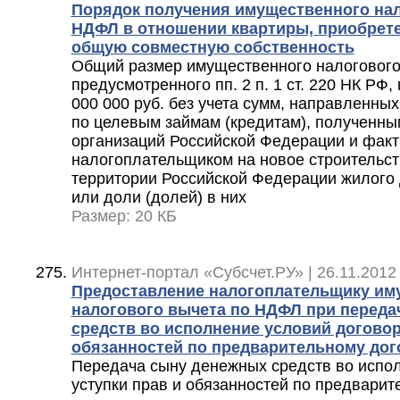
Порядок получения имущественного нал
НДФЛ в отношении квартиры, приобрете
общую совместную собственность
Общий размер имущественного налогового
предусмотренного пп. 2 п. 1 ст. 220 НК РФ
000 000 руб. без учета сумм, направленны
по целевым займам (кредитам), полученны
организаций Российской Федерации и фак
налогоплательщиком на новое строительст
территории Российской Федерации жилого 
или доли (долей) в них
Размер: 20 КБ
Интернет-портал «Субсчет.РУ» | 26.11.2012
Предоставление налогоплательщику им
налогового вычета по НДФЛ при переда
средств во исполнение условий договор
обязанностей по предварительному дог
Передача сыну денежных средств во испо
уступки прав и обязанностей по предварит