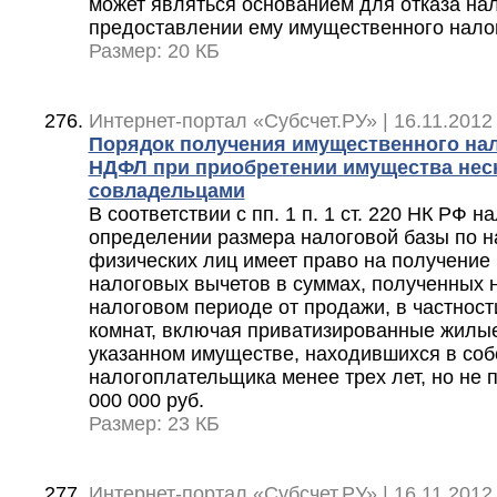
может являться основанием для отказа на
предоставлении ему имущественного нало
Размер: 20 КБ
Интернет-портал «Субсчет.РУ» | 16.11.2012
Порядок получения имущественного нал
НДФЛ при приобретении имущества нес
совладельцами
В соответствии с пп. 1 п. 1 ст. 220 НК РФ 
определении размера налоговой базы по н
физических лиц имеет право на получени
налоговых вычетов в суммах, полученных 
налоговом периоде от продажи, в частност
комнат, включая приватизированные жилы
указанном имуществе, находившихся в соб
налогоплательщика менее трех лет, но не
000 000 руб.
Размер: 23 КБ
Интернет-портал «Субсчет.РУ» | 16.11.2012