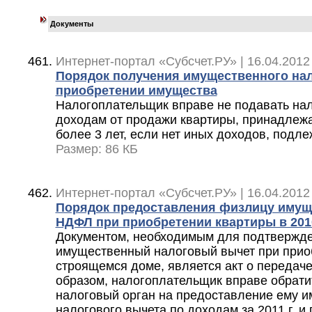
Документы
Интернет-портал «Субсчет.РУ» | 16.04.2012
Порядок получения имущественного нал
приобретении имущества
Налогоплательщик вправе не подавать на
доходам от продажи квартиры, принадлеж
более 3 лет, если нет иных доходов, под
Размер: 86 КБ
Интернет-портал «Субсчет.РУ» | 16.04.2012
Порядок предоставления физлицу имущ
НДФЛ при приобретении квартиры в 2010
Документом, необходимым для подтвержде
имущественный налоговый вычет при прио
строящемся доме, является акт о передаче
образом, налогоплательщик вправе обрати
налоговый орган на предоставление ему 
налогового вычета по доходам за 2011 г. 