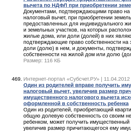
вычета по НДФЛ при приобретении земе
Документами, подтверждающими право на
налоговый вычет, при приобретении земель
предоставленных для индивидуального жи
и земельных участков, на которых распол
жилые дома, или доли (долей) в них явля
подтверждающие право собственности на 
доли (долю) в нем, и документы, подтвер
собственности на жилой дом или долю (дол
Размер: 116 КБ
Интернет-портал «Субсчет.РУ» | 11.04.2012 
Один из родителей вправе получить и
налоговый вычет, увеличив размер при
имущественного налогового вычета исх
оформленной в собственность ребенка
Один из родителей, приобретающий кварт
общую долевую собственность со своим н
ребенком, может получить имущественный 
увеличив размер причитающегося ему иму