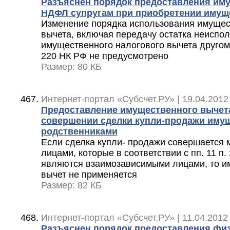
Разъяснен порядок предоставления иму
НДФЛ супругам при приобретении имущ
Изменение порядка использования имущес
вычета, включая передачу остатка неиспо
имущественного налогового вычета другому
220 НК РФ не предусмотрено
Размер: 80 КБ
Интернет-портал «Субсчет.РУ» | 19.04.2012
Предоставление имущественного вычет
совершении сделки купли-продажи иму
родственниками
Если сделка купли- продажи совершается
лицами, которые в соответствии с пп. 11 п. 
являются взаимозависимыми лицами, то 
вычет не применяется
Размер: 82 КБ
Интернет-портал «Субсчет.РУ» | 11.04.2012
Разъяснен порядок предоставления фи