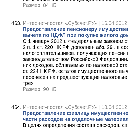
Размер: 84 КБ
Интернет-портал «Субсчет.РУ» | 16.04.2012
Предоставление пенсионеру имуществе
вычета по НДФЛ при покупке жилого до
С 1 января 2012 г. Федеральным законом от
2 п. 1 ст. 220 НК РФ дополнен абз. 29 , в с
налогоплательщиков, получающих пенсии в
законодательством Российской Федерации, 
них доходов, облагаемых по налоговой став
ст. 224 НК РФ, остаток имущественного вы
перенесен на предшествующие налоговые 
трех
Размер: 90 КБ
Интернет-портал «Субсчет.РУ» | 18.04.2012
Предоставление физлицу имущественно
части расходов на отделочные материа
В целях определения состава расходов, с