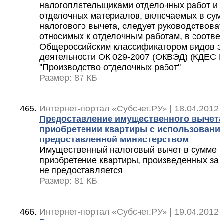
налогоплательщиками отделочных работ и
отделочных материалов, включаемых в су
налогового вычета, следует руководствова
относимых к отделочным работам, в соотве
Общероссийским классификатором видов 
деятельности ОК 029-2007 (ОКВЭД) (КДЕС Ре
''Производство отделочных работ''
Размер: 87 КБ
Интернет-портал «Субсчет.РУ» | 18.04.2012
Предоставление имущественного вычет
приобретении квартиры с использовани
предоставленной министерством
Имущественный налоговый вычет в сумме 
приобретение квартиры, произведенных за 
не предоставляется
Размер: 81 КБ
Интернет-портал «Субсчет.РУ» | 19.04.2012