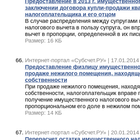
Предоставление в 2013 г. имущественно
заключении договора купли-продажи кв
налогоплательщика и его отцом
В случае распределения между супругами
налогового вычета в пользу супруга, он в
вычет в пропорции, определенной в их пи
Размер: 16 КБ
Интернет-портал «Субсчет.РУ» | 17.01.2014
Предоставление физлицу имущественно
продаже нежилого помещения, находящ
собственности
При продаже нежилого помещения, находя
собственности, налогоплательщик вправе 
получение имущественного налогового выч
пропорциональном его доле в нежилом п
Размер: 14 КБ
Интернет-портал «Субсчет.РУ» | 20.01.2014
Перерасчет остатка имущественного на