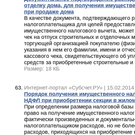
отделку дома, для получения имуществ
при продаже дома
В качестве документа, подтверждающего 
налогоплательщика для целей предоставл
имущественного налогового вычета, может
чек на отпуск строительных и отделочных
торгующей организацией покупателю (физи
указания в нем его фамилии, имени и отчес
кассового чека, свидетельствующего об у
средств за приобретенные строительные и
Размер: 18 КБ
Интернет-портал «Субсчет.РУ» | 15.02.2014
Порядок получения имущественного нал
НДФЛ при приобретении секции в жило
При определении размера налоговой базы
право на получение имущественного налог
фактически произведенных и документаль
налогоплательщиком расходов, но не более
расходов, приходящихся на приобретение 