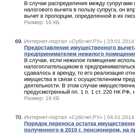
В случае распределения между супругами
налогового вычета в пользу супруга, он в
вычет в пропорции, определенной в их пи
Размер: 16 КБ
Интернет-портал «Субсчет.РУ» | 23.01.2014
Предоставление имущественного вычет
предпринимателем нежилого помещени
В случае, если нежилое помещение испол
налогоплательщиком в предпринимательск
сдавалось в аренду, то его реализация отн
имущества в связи с осуществлением пре
деятельности. В этом случае имущественн
предусмотренный пп. 1 п. 1 ст. 220 НК РФ,
Размер: 19 КБ
Интернет-портал «Субсчет.РУ» | 04.01.2014
Порядок переноса остатка имущественн
полученного в 2010 г. пенсионером, на