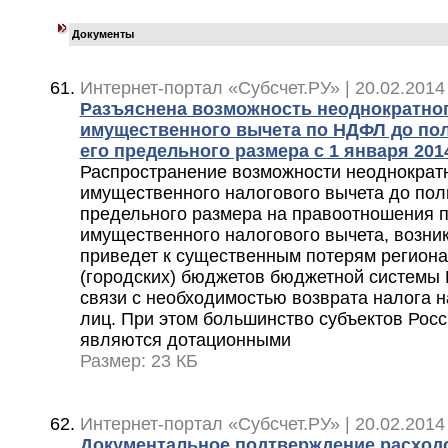
Документы
Интернет-портал «Субсчет.РУ» | 20.02.2014
Разъяснена возможность неоднократно
имущественного вычета по НДФЛ до по
его предельного размера с 1 января 2014
Распространение возможности неоднократ
имущественного налогового вычета до пол
предельного размера на правоотношения 
имущественного налогового вычета, возникш
приведет к существенным потерям регион
(городских) бюджетов бюджетной системы 
связи с необходимостью возврата налога 
лиц. При этом большинство субъектов Рос
являются дотационными
Размер: 23 КБ
Интернет-портал «Субсчет.РУ» | 20.02.2014
Документальное подтверждение расходо