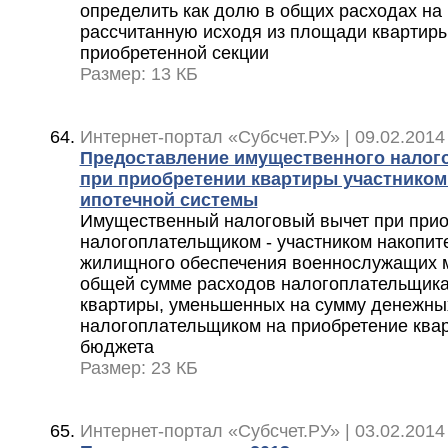
определить как долю в общих расходах на 
рассчитанную исходя из площади квартир
приобретенной секции
Размер: 13 КБ
Интернет-портал «Субсчет.РУ» | 09.02.2014
Предоставление имущественного налог
при приобретении квартиры участником
ипотечной системы
Имущественный налоговый вычет при прио
налогоплательщиком - участником накопит
жилищного обеспечения военнослужащих м
общей сумме расходов налогоплательщика
квартиры, уменьшенных на сумму денежны
налогоплательщиком на приобретение ква
бюджета
Размер: 23 КБ
Интернет-портал «Субсчет.РУ» | 03.02.2014