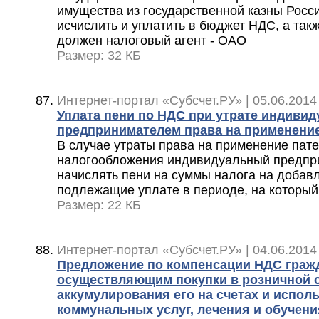
имущества из государственной казны Росс
исчислить и уплатить в бюджет НДС, а такж
должен налоговый агент - ОАО
Размер: 32 КБ
Интернет-портал «Субсчет.РУ» | 05.06.2014
Уплата пени по НДС при утрате индиви
предпринимателем права на применени
В случае утраты права на применение пат
налогообложения индивидуальный предпр
начислять пени на суммы налога на добав
подлежащие уплате в периоде, на который
Размер: 22 КБ
Интернет-портал «Субсчет.РУ» | 04.06.2014
Предложение по компенсации НДС граж
осуществляющим покупки в розничной с
аккумулирования его на счетах и испол
коммунальных услуг, лечения и обучени