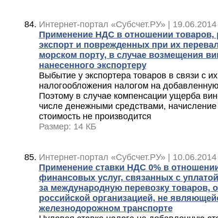
Интернет-портал «Субсчет.РУ» | 19.06.2014
Применение НДС в отношении товаров, 
экспорт и поврежденных при их перевал
морском порту, в случае возмещения в
нанесенного экспортеру
Выбытие у экспортера товаров в связи с и
налогообложения налогом на добавленную 
Поэтому в случае компенсации ущерба вин
числе денежными средствами, начисление
стоимость не производится
Размер: 14 КБ
Интернет-портал «Субсчет.РУ» | 10.06.2014
Применение ставки НДС 0% в отношении
финансовых услуг, связанных с уплато
за международную перевозку товаров, 
российской организацией, не являющей
железнодорожном транспорте