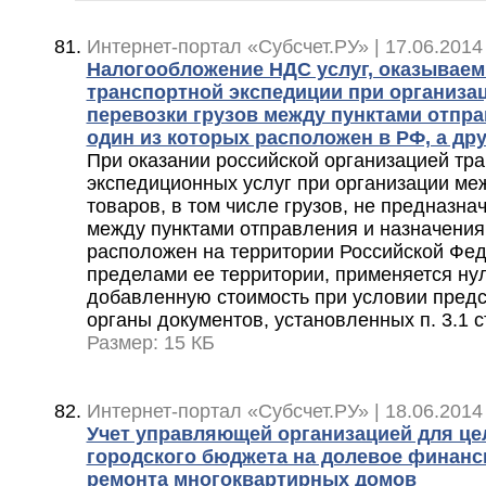
Интернет-портал «Субсчет.РУ» | 17.06.2014
Налогообложение НДС услуг, оказываем
транспортной экспедиции при организа
перевозки грузов между пунктами отпра
один из которых расположен в РФ, а дру
При оказании российской организацией тра
экспедиционных услуг при организации ме
товаров, в том числе грузов, не предназн
между пунктами отправления и назначения,
расположен на территории Российской Феде
пределами ее территории, применяется нул
добавленную стоимость при условии пред
органы документов, установленных п. 3.1 с
Размер: 15 КБ
Интернет-портал «Субсчет.РУ» | 18.06.2014
Учет управляющей организацией для це
городского бюджета на долевое финанс
ремонта многоквартирных домов