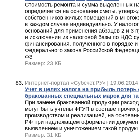
Стоимость ремонта и сумма выделенных на
определяется на основании сметы, утверж
собственников жилых помещений в многокв
в каждом случае индивидуально. У налого
оснований для применения абзацев 2 и 3 п
и исключения из налоговой базы по НДС с
финансирования, полученного в порядке и
Федерального закона Российской Федерации
ФЗ
Размер: 23 КБ
Интернет-портал «Субсчет.РУ» | 19.06.2014
Учет в целях налога на прибыль потерь 
бракованных специальных марок для та
При замене бракованной продукции расходы
могут быть учтены ФГУП в составе прочих 
производством и реализацией, на основании 
РФ при надлежащем оформлении документ
выявлением и уничтожением такой продук
Размер: 31 КБ