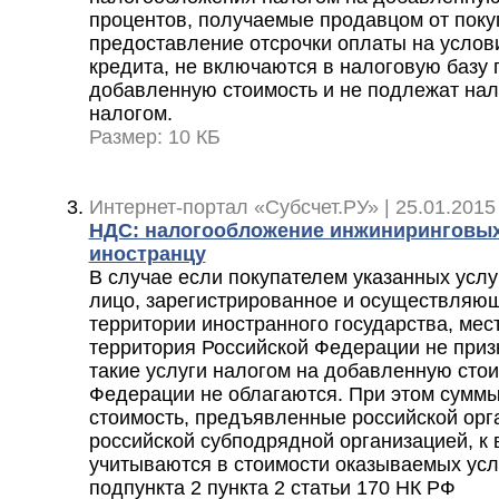
процентов, получаемые продавцом от поку
предоставление отсрочки оплаты на услов
кредита, не включаются в налоговую базу 
добавленную стоимость и не подлежат на
налогом.
Размер: 10 КБ
Интернет-портал «Субсчет.РУ» | 25.01.2015
НДС: налогообложение инжиниринговых
иностранцу
В случае если покупателем указанных услу
лицо, зарегистрированное и осуществляющ
территории иностранного государства, мес
территория Российской Федерации не призн
такие услуги налогом на добавленную стои
Федерации не облагаются. При этом сумм
стоимость, предъявленные российской орга
российской субподрядной организацией, к 
учитываются в стоимости оказываемых усл
подпункта 2 пункта 2 статьи 170 НК РФ