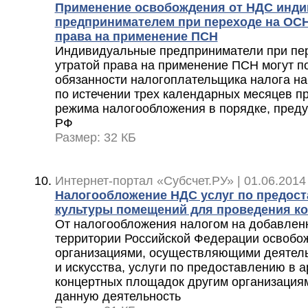
Применение освобождения от НДС инд
предпринимателем при переходе на ОСН 
права на применение ПСН
Индивидуальные предприниматели при пер
утратой права на применение ПСН могут п
обязанности налогоплательщика налога н
по истечении трех календарных месяцев п
режима налогообложения в порядке, преду
РФ
Размер: 32 КБ
Интернет-портал «Субсчет.РУ» | 01.06.2014
Налогообложение НДС услуг по предос
культуры помещений для проведения ко
От налогообложения налогом на добавлен
территории Российской Федерации освоб
организациями, осуществляющими деятель
и искусства, услуги по предоставлению в а
концертных площадок другим организаци
данную деятельность