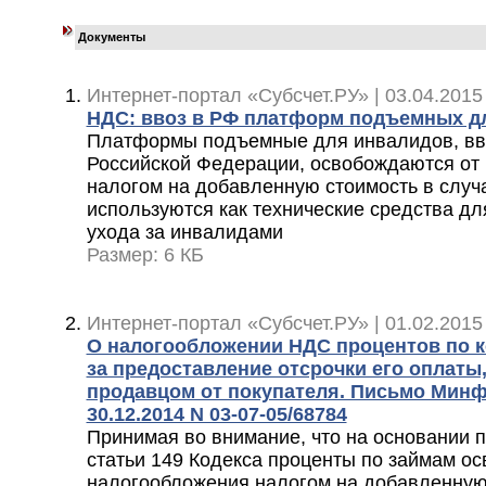
Документы
Интернет-портал «Субсчет.РУ» | 03.04.2015
НДС: ввоз в РФ платформ подъемных д
Платформы подъемные для инвалидов, вв
Российской Федерации, освобождаются от
налогом на добавленную стоимость в случ
используются как технические средства д
ухода за инвалидами
Размер: 6 КБ
Интернет-портал «Субсчет.РУ» | 01.02.2015
О налогообложении НДС процентов по 
за предоставление отсрочки его оплаты
продавцом от покупателя. Письмо Минф
30.12.2014 N 03-07-05/68784
Принимая во внимание, что на основании п
статьи 149 Кодекса проценты по займам о
налогообложения налогом на добавленную