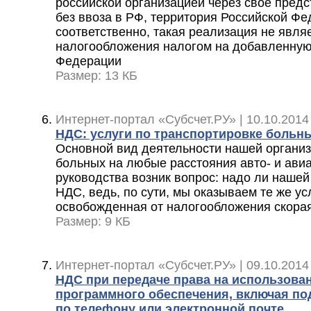
российской организацией через свое предс
без ввоза в РФ, территория Российской Фе
соответственно, такая реализация не явля
налогообложения налогом на добавленную 
Федерации
Размер: 13 КБ
Интернет-портал «Субсчет.РУ» | 10.10.2014
НДС: услуги по транспортировке больн
Основной вид деятельности нашей организ
больных на любые расстояния авто- и ави
руководства возник вопрос: надо ли нашей
НДС, ведь, по сути, мы оказываем те же ус
освобожденная от налогообложения скора
Размер: 9 КБ
Интернет-портал «Субсчет.РУ» | 09.10.2014
НДС при передаче права на использова
программного обеспечения, включая по
по телефону или электронной почте