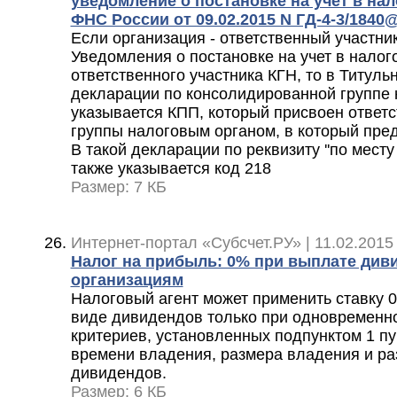
уведомление о постановке на учет в на
ФНС России от 09.02.2015 N ГД-4-3/1840
Если организация - ответственный участни
Уведомления о постановке на учет в налог
ответственного участника КГН, то в Титуль
декларации по консолидированной группе
указывается КПП, который присвоен ответс
группы налоговым органом, в который пре
В такой декларации по реквизиту ''по месту
также указывается код 218
Размер: 7 КБ
Интернет-портал «Субсчет.РУ» | 11.02.2015
Налог на прибыль: 0% при выплате див
организациям
Налоговый агент может применить ставку 0
виде дивидендов только при одновременн
критериев, установленных подпунктом 1 пу
времени владения, размера владения и р
дивидендов.
Размер: 6 КБ