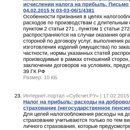
исчислении налога на прибыль. Письмо
04.02.2015 N 03-03-06/1/4381
Особенности признания в целях налогообл
расходов по производствам с длительным 
пунктом 2 статьи 271 , пунктом 1 статьи 27
распространяются на случаи оказания орга
стороной по договору услуг, выполнения ра
изготовления изделий (имущества) по зака
частности, нормы указанных статей распро
производимые в рамках отношений сторон
заключении договоров на условиях, преду
39 ГК РФ
Размер: 10 КБ
Интернет-портал «Субсчет.РУ» | 17.02.2015
Налог на прибыль: расходы на доброво
страхование (негосударственное пенси
Для целей налогообложения расходы на д
страхование учитываются только по тем в
личного страхования, которые предусмотре