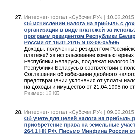
Интернет-портал «Субсчет.РУ» | 10.02.2015
Об исчислении налога на прибыль с до
организации в виде платежей за испол
программ резидентом Республики Бела
России от 16.01.2015 N 03-08-05/595
Доходы, полученные резидентом Российск
платежей за использование компьютерных
Республики Беларусь, подлежат налогооб
Республики Беларусь в соответствии с пол
Соглашения об избежании двойного налог
предотвращении уклонения от уплаты нало
на доходы и имущество от 21.04.1995 по ст
Размер: 12 КБ
Интернет-портал «Субсчет.РУ» | 09.02.2015
Об учете для целей налога на прибыль 
приобретение права на земельные участки
264.1 НК РФ. Письмо Минфина России от 