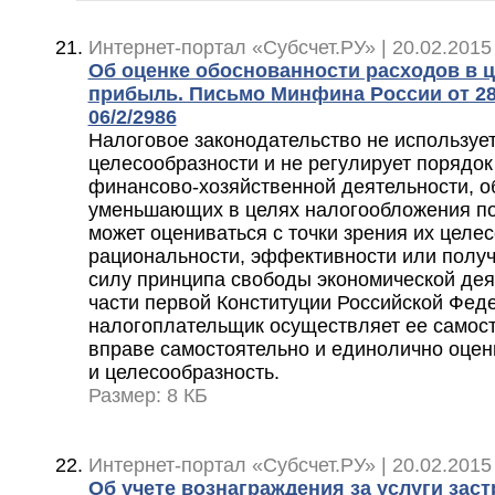
Интернет-портал «Субсчет.РУ» | 20.02.2015
Об оценке обоснованности расходов в ц
прибыль. Письмо Минфина России от 28.
06/2/2986
Налоговое законодательство не используе
целесообразности и не регулирует порядок
финансово-хозяйственной деятельности, о
уменьшающих в целях налогообложения по
может оцениваться с точки зрения их целе
рациональности, эффективности или получ
силу принципа свободы экономической деят
части первой Конституции Российской Фед
налогоплательщик осуществляет ее самост
вправе самостоятельно и единолично оцен
и целесообразность.
Размер: 8 КБ
Интернет-портал «Субсчет.РУ» | 20.02.2015
Об учете вознаграждения за услуги зас