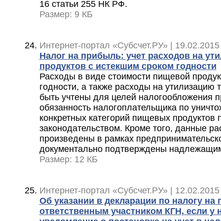
16 статьи 255 НК РФ.
Размер: 9 КБ
Интернет-портал «Субсчет.РУ» | 19.02.2015
Налог на прибыль: учет расходов на у
продуктов с истекшим сроком годности
Расходы в виде стоимости пищевой продук
годности, а также расходы на утилизацию 
быть учтены для целей налогообложения п
обязанность налогоплательщика по уничто
конкретных категорий пищевых продуктов 
законодательством. Кроме того, данные р
произведены в рамках предпринимательско
документально подтверждены надлежащи
Размер: 12 КБ
Интернет-портал «Субсчет.РУ» | 12.02.2015
Об указании в декларации по налогу на
ответственным участником КГН, если у н