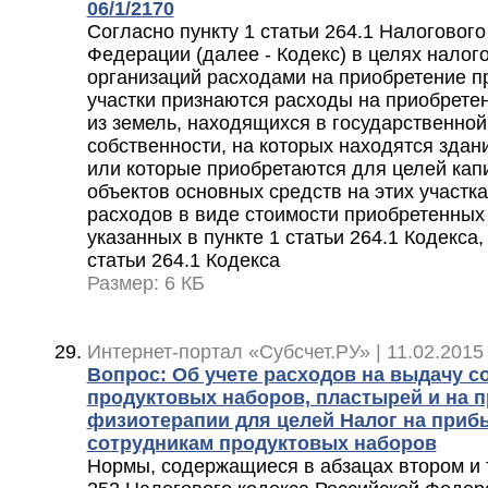
06/1/2170
Согласно пункту 1 статьи 264.1 Налогового
Федерации (далее - Кодекс) в целях нало
организаций расходами на приобретение п
участки признаются расходы на приобрете
из земель, находящихся в государственно
собственности, на которых находятся здан
или которые приобретаются для целей кап
объектов основных средств на этих участк
расходов в виде стоимости приобретенных
указанных в пункте 1 статьи 264.1 Кодекса
статьи 264.1 Кодекса
Размер: 6 КБ
Интернет-портал «Субсчет.РУ» | 11.02.2015
Вопрос: Об учете расходов на выдачу с
продуктовых наборов, пластырей и на 
физиотерапии для целей Налог на приб
сотрудникам продуктовых наборов
Нормы, содержащиеся в абзацах втором и т