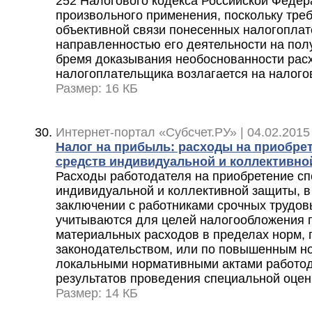
252 Налогового кодекса Российской Федер
произвольного применения, поскольку тре
объективной связи понесенных налогоплат
направленностью его деятельности на пол
бремя доказывания необоснованности рас
налогоплательщика возлагается на налого
Размер: 16 КБ
Интернет-портал «Субсчет.РУ» | 04.02.2015
Налог на прибыль: расходы на приобре
средств индивидуальной и коллективно
Расходы работодателя на приобретение с
индивидуальной и коллективной защиты, в 
заключении с работниками срочных трудов
учитываются для целей налогообложения 
материальных расходов в пределах норм,
законодательством, или по повышенным н
локальными нормативными актами работод
результатов проведения специальной оцен
Размер: 14 КБ