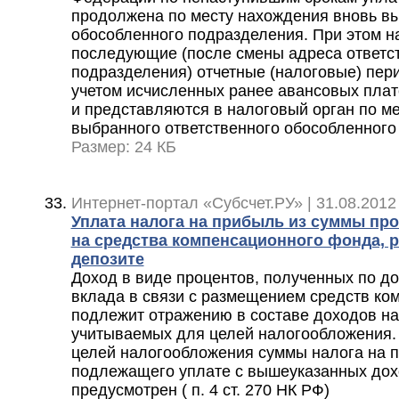
продолжена по месту нахождения вновь вы
обособленного подразделения. При этом н
последующие (после смены адреса ответс
подразделения) отчетные (налоговые) пер
учетом исчисленных ранее авансовых плат
и представляются в налоговый орган по м
выбранного ответственного обособленного
Размер: 24 КБ
Интернет-портал «Субсчет.РУ» | 31.08.2012
Уплата налога на прибыль из суммы пр
на средства компенсационного фонда, 
депозите
Доход в виде процентов, полученных по до
вклада в связи с размещением средств ко
подлежит отражению в составе доходов н
учитываемых для целей налогообложения. 
целей налогообложения суммы налога на п
подлежащего уплате с вышеуказанных дохо
предусмотрен ( п. 4 ст. 270 НК РФ)