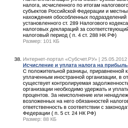
налога, исчисленного по итогам налоговог
субъектов Российской Федерации и местны
нахождения обособленных подразделений н
установленного ст. 289 Налогового кодекс
налоговых деклараций за соответствующий
налоговый период ( п. 4 ст. 288 НК РФ)
Размер: 101 КБ
Интернет-портал «Субсчет.РУ» | 25.05.2012
Исчисление и уплата налога на прибыль
С положительной разницы, приравненной 
уплаченным иностранной организации, в о
существует контролируемая задолженность
организации необходимо удержать и уплати
процентов. За неисполнение или ненадле
возложенных на него обязанностей налогов
ответственность в соответствии с законод
Федерации ( п. 5 ст. 24 НК РФ)
Размер: 88 КБ