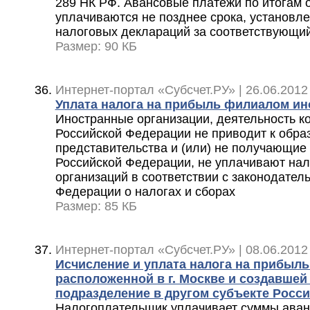
289 НК РФ. Авансовые платежи по итогам 
уплачиваются не позднее срока, установл
налоговых деклараций за соответствующи
Размер: 90 КБ
Интернет-портал «Субсчет.РУ» | 26.06.2012
Уплата налога на прибыль филиалом ин
Иностранные организации, деятельность к
Российской Федерации не приводит к обра
представительства и (или) не получающие 
Российской Федерации, не уплачивают нал
организаций в соответствии с законодател
Федерации о налогах и сборах
Размер: 85 КБ
Интернет-портал «Субсчет.РУ» | 08.06.2012
Исчисление и уплата налога на прибыль
расположенной в г. Москве и создавше
подразделение в другом субъекте Росс
Налогоплательщик уплачивает суммы аван