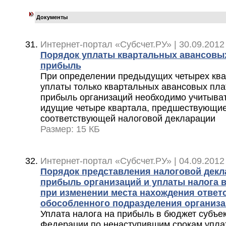
Документы
Интернет-портал «Субсчет.РУ» | 30.09.2012
Порядок уплаты квартальных авансовых
прибыль
При определении предыдущих четырех ква
уплаты только квартальных авансовых пла
прибыль организаций необходимо учитыва
идущие четыре квартала, предшествующие
соответствующей налоговой декларации
Размер: 15 КБ
Интернет-портал «Субсчет.РУ» | 04.09.2012
Порядок представления налоговой декл
прибыль организаций и уплаты налога 
при изменении места нахождения ответ
обособленного подразделения организ
Уплата налога на прибыль в бюджет субъе
Федерации по ненаступившим срокам упла