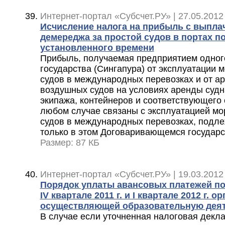
Интернет-портал «Субсчет.РУ» | 27.05.2012
Исчисление налога на прибыль с выпл
демереджа за простой судов в портах п
установленного времени
Прибыль, получаемая предприятием одно
государства (Сингапура) от эксплуатации 
судов в международных перевозках и от а
воздушных судов на условиях аренды судн
экипажа, контейнеров и соответствующего 
любом случае связаны с эксплуатацией мо
судов в международных перевозках, подл
только в этом Договаривающемся государс
Размер: 87 КБ
Интернет-портал «Субсчет.РУ» | 19.03.2012
Порядок уплаты авансовых платежей по
IV квартале 2011 г. и I квартале 2012 г. о
осуществляющей образовательную дея
В случае если уточненная налоговая декл