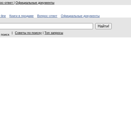
ос-ответ
|
Официальные документы
-line
Книги в продаже
Вопрос-ответ
Официальные документы
|
Советы по поиску
|
Топ запросы
 поиск