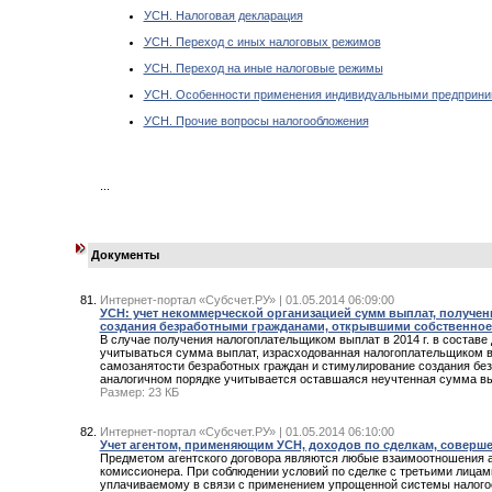
УСН. Налоговая декларация
УСН. Переход с иных налоговых режимов
УСН. Переход на иные налоговые режимы
УСН. Особенности применения индивидуальными предприним
УСН. Прочие вопросы налогообложения
...
Документы
Интернет-портал «Субсчет.РУ» | 01.05.2014 06:09:00
УСН: учет некоммерческой организацией сумм выплат, получен
создания безработными гражданами, открывшими собственное
В случае получения налогоплательщиком выплат в 2014 г. в состав
учитываться сумма выплат, израсходованная налогоплательщиком в
самозанятости безработных граждан и стимулирование создания бе
аналогичном порядке учитывается оставшаяся неучтенная сумма выпл
Размер: 23 КБ
Интернет-портал «Субсчет.РУ» | 01.05.2014 06:10:00
Учет агентом, применяющим УСН, доходов по сделкам, соверш
Предметом агентского договора являются любые взаимоотношения аг
комиссионера. При соблюдении условий по сделке с третьими лицами
уплачиваемому в связи с применением упрощенной системы налогоо