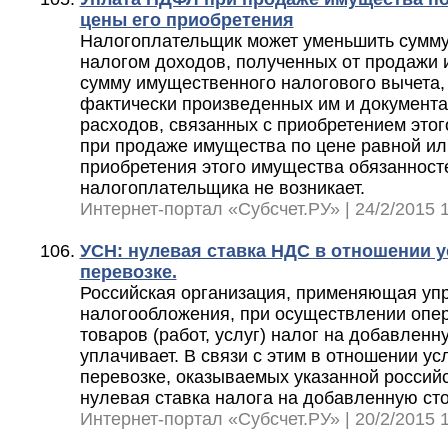
цены его приобретения
Налогоплательщик может уменьшить сумму
налогом доходов, полученных от продажи 
сумму имущественного налогового вычета,
фактически произведенных им и документ
расходов, связанных с приобретением этог
при продаже имущества по цене равной ил
приобретения этого имущества обязанносте
налогоплательщика не возникает.
Интернет-портал «Субсчет.РУ» | 24/2/2015 1
УСН: нулевая ставка НДС в отношении 
перевозке.
Российская организация, применяющая уп
налогообложения, при осуществлении опе
товаров (работ, услуг) налог на добавленн
уплачивает. В связи с этим в отношении у
перевозке, оказываемых указанной российс
нулевая ставка налога на добавленную сто
Интернет-портал «Субсчет.РУ» | 20/2/2015 1