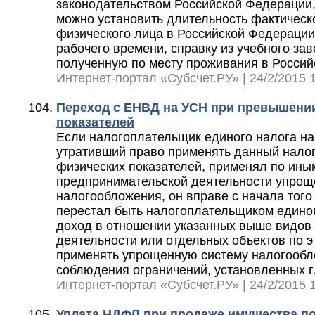
законодательством Российской Федерации,
можно установить длительность фактическ
физического лица в Российской Федерации,
рабочего времени, справку из учебного зав
полученную по месту проживания в Россий
Интернет-портал «Субсчет.РУ» | 24/2/2015 1
Переход с ЕНВД на УСН при превышени
показателей
Если налогоплательщик единого налога на
утративший право применять данный налог
физических показателей, применял по ины
предпринимательской деятельности упрощ
налогообложения, он вправе с начала того
перестал быть налогоплательщиком едино
доход в отношении указанных выше видов
деятельности или отдельных объектов по э
применять упрощенную систему налогообл
соблюдения ограничений, установленных г
Интернет-портал «Субсчет.РУ» | 24/2/2015 1
Уплата НДФЛ при продаже имущества по