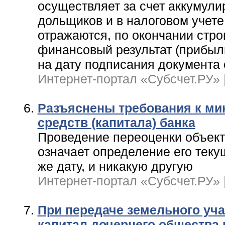
осуществляет за счет аккумули
дольщиков и в налоговом учет
отражаются, по окончании стр
финансовый результат (прибыл
на дату подписания документа 
Интернет-портал «Субсчет.РУ» | 
Разъяснены требования к ми
средств (капитала) банка
Проведение переоценки объекта
означает определение его теку
же дату, и никакую другую
Интернет-портал «Субсчет.РУ» | 
При передаче земельного уча
капитал дочернего общества 