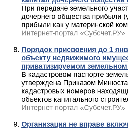
При передаче земельного участ
дочернего общества прибыли (
прибыли как у материнской комп
Интернет-портал «Субсчет.РУ» | 
Порядок присвоения до 1 янв
объекту недвижимого имущес
приватизируемом земельном 
В кадастровом паспорте земель
утверждена Приказом Минюста 
кадастровых номеров находящи
объектов капитального строите
Интернет-портал «Субсчет.РУ» |
Организация не вправе вклю