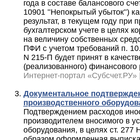
года в составе балансового сче
10901 ''Непокрытый убыток'') 
результат, в текущем году при
бухгалтерском учете в целях к
на величину собственных средс
ПФИ с учетом требований п. 10
N 215-П будет принят в качеств
(реализованного) финансового 
Интернет-портал «Субсчет.РУ» | 
Документальное подтвержден
производственного оборудов
Подтверждением расходов ино
производителем вносимого в ус
оборудования, в целях ст. 27
образом оформленная выписка 