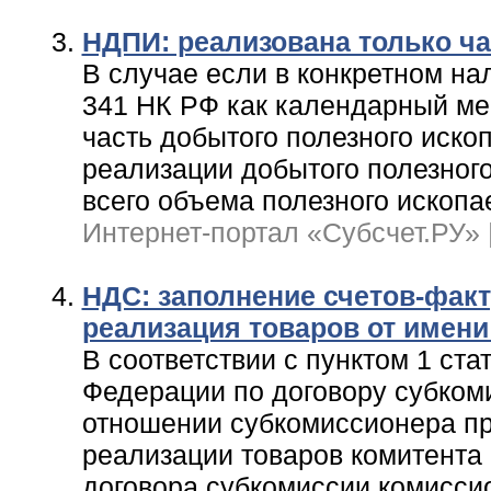
НДПИ: реализована только ча
В случае если в конкретном на
341 НК РФ как календарный ме
часть добытого полезного иско
реализации добытого полезног
всего объема полезного ископае
Интернет-портал «Субсчет.РУ» | 
НДС: заполнение счетов-факт
реализация товаров от имени
В соответствии с пунктом 1 ста
Федерации по договору субком
отношении субкомиссионера пр
реализации товаров комитента
договора субкомиссии комиссио