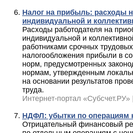
Налог на прибыль: расходы 
индивидуальной и коллектив
Расходы работодателя на прио
индивидуальной и коллективной
работниками срочных трудовых
налогообложения прибыли в со
норм, предусмотренных законо
нормам, утвержденным локаль
на основании результатов про
труда.
Интернет-портал «Субсчет.РУ» | 
НДФЛ: убытки по операциям 
Отрицательный финансовый рез
по отдельным операциям с це