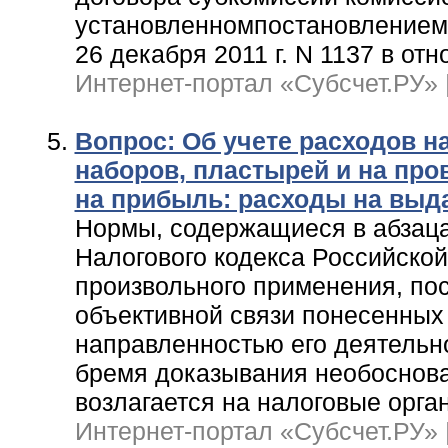
установленномпостановлением
26 декабря 2011 г. N 1137 в от
Интернет-портал «Субсчет.РУ» | 
Вопрос: Об учете расходов 
наборов, пластырей и на про
на прибыль: расходы на выд
Нормы, содержащиеся в абзацах
Налогового кодекса Российской
произвольного применения, по
объективной связи понесенных
направленностью его деятельн
бремя доказывания необоснов
возлагается на налоговые орга
Интернет-портал «Субсчет.РУ» | 