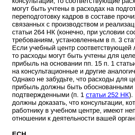
консультаций, то соответствующие рас
могут быть учтены в расходах на подго
переподготовку кадров в составе прочи
связанных с производством и реализацие
статьи 264 НК (конечно, при условии со
требованиям, установленным в п. 3 ста
Если учебный центр соответствующей л
то расходы могут быть учтены для целе
прибыль на основании пп. 15 п. 1 стать
на консультационные и другие аналогич
Однако не забудьте, что расходы для ц
прибыль должны быть обоснованными 
подтвержденными (п. 1
статьи 252 НК
)
должны доказать, что консультации, к
работнику в учебном центре, имеют не
отношении к деятельности вашей орган
ЕСН