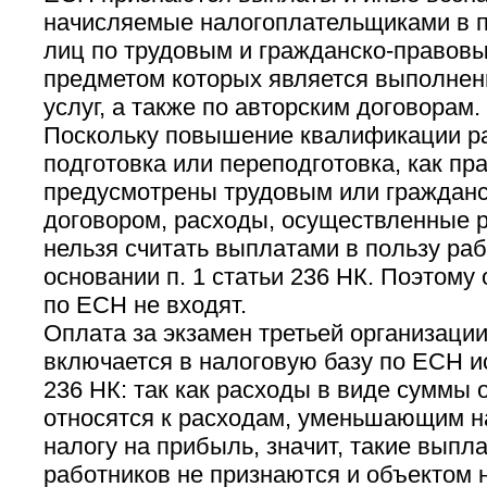
начисляемые налогоплательщиками в п
лиц по трудовым и гражданско-правов
предметом которых является выполнени
услуг, а также по авторским договорам.
Поскольку повышение квалификации ра
подготовка или переподготовка, как пра
предусмотрены трудовым или граждан
договором, расходы, осуществленные 
нельзя считать выплатами в пользу раб
основании п. 1 статьи 236 НК. Поэтому 
по ЕСН не входят.
Оплата за экзамен третьей организации
включается в налоговую базу по ЕСН ис
236 НК: так как расходы в виде суммы 
относятся к расходам, уменьшающим н
налогу на прибыль, значит, такие выпл
работников не признаются и объектом