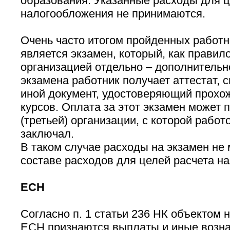
образования. Указанные расходы для 
налогообложения не принимаются.
Очень часто итогом пройденных работн
является экзамен, который, как правил
организацией отдельно – дополнительн
экзамена работник получает аттестат, 
иной документ, удостоверяющий прохо
курсов. Оплата за этот экзамен может 
(третьей) организации, с которой работ
заключал.
В таком случае расходы на экзамен не 
составе расходов для целей расчета на
ЕСН
Согласно п. 1 статьи 236 НК объектом
ЕСН признаются выплаты и иные возна