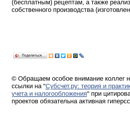
(бесплатным) рецептам, а также реали
собственного производства (изготовлен
Поделиться…
© Обращаем особое внимание коллег н
ссылки на "
Субсчет.ру: теория и практи
учета и налогообложения
" при цитирова
проектов обязательна активная гиперс