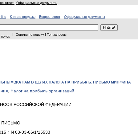
ос-ответ
|
Официальные документы
-line
Книги в продаже
Вопрос-ответ
Официальные документы
|
Советы по поиску
|
Топ запросы
 поиск
ЛЬНЫМ ДОЛГАМ В ЦЕЛЯХ НАЛОГА НА ПРИБЫЛЬ. ПИСЬМО МИНФИНА
ения
,
Налог на прибыль организаций
НСОВ РОССИЙСКОЙ ФЕДЕРАЦИИ
ПИСЬМО
015 г. N 03-03-06/1/15533