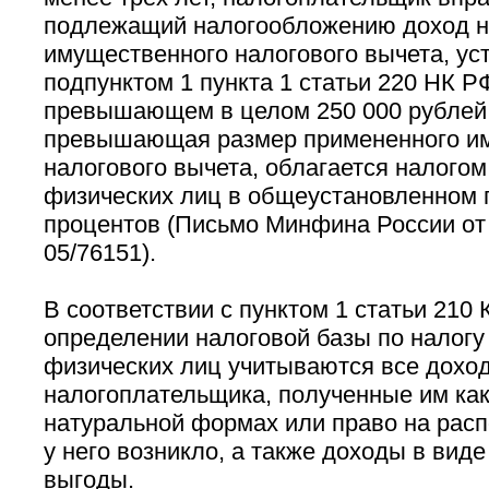
подлежащий налогообложению доход н
имущественного налогового вычета, ус
подпунктом 1 пункта 1 статьи 220 НК РФ
превышающем в целом 250 000 рублей
превышающая размер примененного и
налогового вычета, облагается налого
физических лиц в общеустановленном п
процентов (Письмо Минфина России от 
05/76151).
В соответствии с пунктом 1 статьи 210 
определении налоговой базы по налогу
физических лиц учитываются все дохо
налогоплательщика, полученные им как 
натуральной формах или право на рас
у него возникло, а также доходы в вид
выгоды.