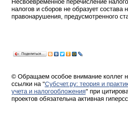
Несвоевременное перечисление налог
налогов и сборов не образует состава 
правонарушения, предусмотренного ст
Поделиться…
© Обращаем особое внимание коллег н
ссылки на "
Субсчет.ру: теория и практи
учета и налогообложения
" при цитирова
проектов обязательна активная гиперс