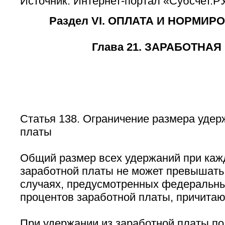
Источник: Интернет-портал «Субсчет.Р
Раздел VI. ОПЛАТА И НОРМИР
Глава 21. ЗАРАБОТНАЯ
Статья 138. Ограничение размера удер
платы
Общий размер всех удержаний при каж
заработной платы не может превышать 
случаях, предусмотренных федеральным
процентов заработной платы, причитаю
При удержании из заработной платы по