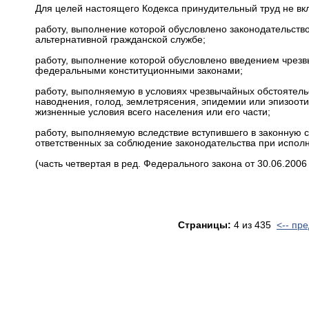
Для целей настоящего Кодекса принудительный труд не вкл
работу, выполнение которой обусловлено законодательств
альтернативной гражданской службе;
работу, выполнение которой обусловлено введением чрезв
федеральными конституционными законами;
работу, выполняемую в условиях чрезвычайных обстоятельст
наводнения, голод, землетрясения, эпидемии или эпизооти
жизненные условия всего населения или его части;
работу, выполняемую вследствие вступившего в законную с
ответственных за соблюдение законодательства при испол
(часть четвертая в ред. Федерального закона от 30.06.2006
Страницы:
4 из 435
<-- пр