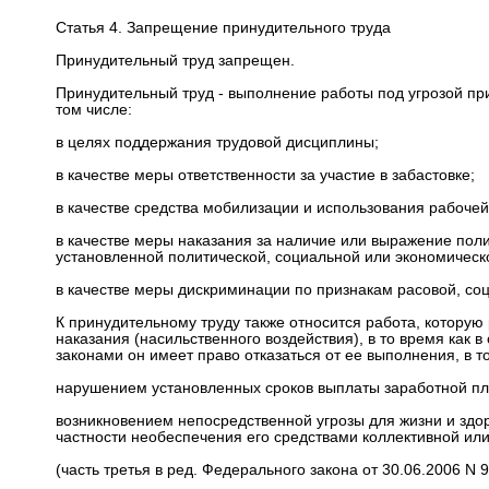
Статья 4. Запрещение принудительного труда
Принудительный труд запрещен.
Принудительный труд - выполнение работы под угрозой при
том числе:
в целях поддержания трудовой дисциплины;
в качестве меры ответственности за участие в забастовке;
в качестве средства мобилизации и использования рабочей
в качестве меры наказания за наличие или выражение пол
установленной политической, социальной или экономическ
в качестве меры дискриминации по признакам расовой, со
К принудительному труду также относится работа, которую
наказания (насильственного воздействия), в то время как
законами он имеет право отказаться от ее выполнения, в то
нарушением установленных сроков выплаты заработной пл
возникновением непосредственной угрозы для жизни и здо
частности необеспечения его средствами коллективной ил
(часть третья в ред. Федерального закона от 30.06.2006 N 