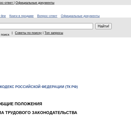
ос-ответ
|
Официальные документы
-line
Книги в продаже
Вопрос-ответ
Официальные документы
|
Советы по поиску
|
Топ запросы
 поиск
 КОДЕКС РОССИЙСКОЙ ФЕДЕРАЦИИ (ТК РФ)
. ОБЩИЕ ПОЛОЖЕНИЯ
АЛА ТРУДОВОГО ЗАКОНОДАТЕЛЬСТВА