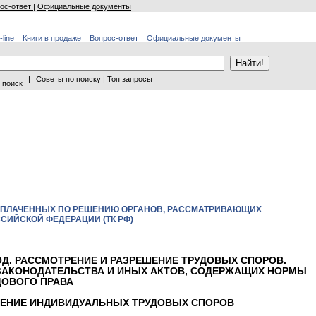
ос-ответ
|
Официальные документы
-line
Книги в продаже
Вопрос-ответ
Официальные документы
|
Советы по поиску
|
Топ запросы
 поиск
ВЫПЛАЧЕННЫХ ПО РЕШЕНИЮ ОРГАНОВ, РАССМАТРИВАЮЩИХ
СИЙСКОЙ ФЕДЕРАЦИИ (ТК РФ)
БОД. РАССМОТРЕНИЕ И РАЗРЕШЕНИЕ ТРУДОВЫХ СПОРОВ.
ЗАКОНОДАТЕЛЬСТВА И ИНЫХ АКТОВ, СОДЕРЖАЩИХ НОРМЫ
ДОВОГО ПРАВА
ЕШЕНИЕ ИНДИВИДУАЛЬНЫХ ТРУДОВЫХ СПОРОВ