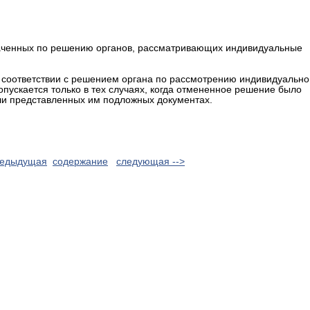
лаченных по решению органов, рассматривающих индивидуальные
 соответствии с решением органа по рассмотрению индивидуально
опускается только в тех случаях, когда отмененное решение было
и представленных им подложных документах.
редыдущая
cодержание
следующая -->