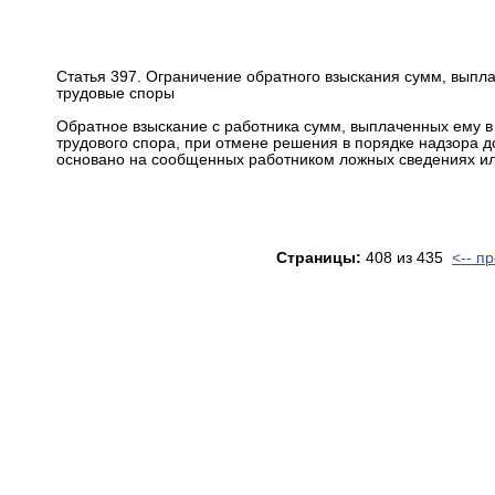
Статья 397. Ограничение обратного взыскания сумм, вып
трудовые споры
Обратное взыскание с работника сумм, выплаченных ему в
трудового спора, при отмене решения в порядке надзора д
основано на сообщенных работником ложных сведениях ил
Страницы:
408 из 435
<-- п