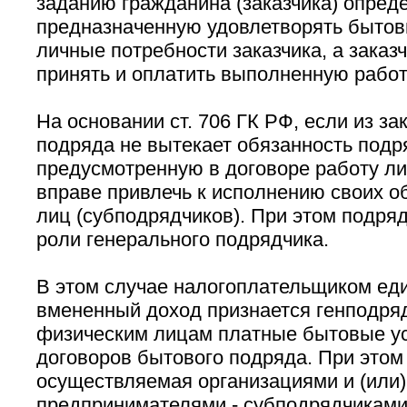
заданию гражданина (заказчика) опред
предназначенную удовлетворять бытов
личные потребности заказчика, а заказ
принять и оплатить выполненную работ
На основании ст. 706 ГК РФ, если из за
подряда не вытекает обязанность подр
предусмотренную в договоре работу ли
вправе привлечь к исполнению своих о
лиц (субподрядчиков). При этом подряд
роли генерального подрядчика.
В этом случае налогоплательщиком еди
вмененный доход признается генподря
физическим лицам платные бытовые ус
договоров бытового подряда. При этом
осуществляемая организациями и (или
предпринимателями - субподрядчиками 