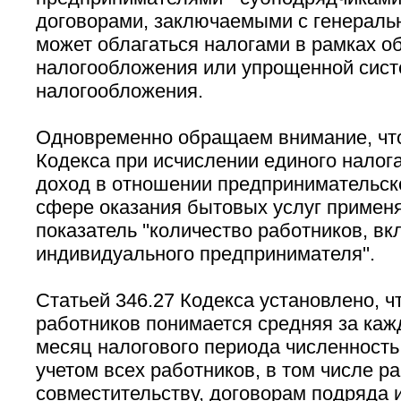
договорами, заключаемыми с генераль
может облагаться налогами в рамках 
налогообложения или упрощенной сис
налогообложения.
Одновременно обращаем внимание, что 
Кодекса при исчислении единого налог
доход в отношении предпринимательск
сфере оказания бытовых услуг примен
показатель ''количество работников, в
индивидуального предпринимателя''.
Статьей 346.27 Кодекса установлено, ч
работников понимается средняя за ка
месяц налогового периода численност
учетом всех работников, в том числе 
совместительству, договорам подряда 