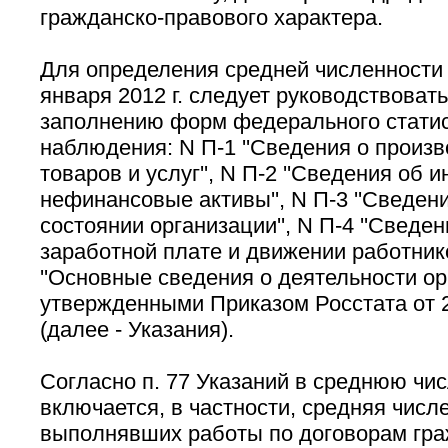
гражданско-правового характера.
Для определения средней численности 
января 2012 г. следует руководствоват
заполнению форм федерального статис
наблюдения: N П-1 ''Сведения о произв
товаров и услуг'', N П-2 ''Сведения об 
нефинансовые активы'', N П-3 ''Сведе
состоянии организации'', N П-4 ''Сведе
заработной плате и движении работнико
''Основные сведения о деятельности орг
утвержденными Приказом Росстата от 2
(далее - Указания).
Согласно п. 77 Указаний в среднюю чи
включается, в частности, средняя числ
выполнявших работы по договорам гра