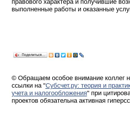
правового характера и получившие воз
выполненные работы и оказанные услу
Поделиться…
© Обращаем особое внимание коллег н
ссылки на "
Субсчет.ру: теория и практи
учета и налогообложения
" при цитирова
проектов обязательна активная гиперс