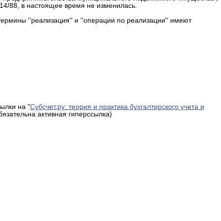
14/88, в настоящее время не изменилась.
рмины ''реализация'' и ''операции по реализации'' имеют
ылки на "
Субсчет.ру: теория и практика бухгалтерского учета и
обязательна активная гиперссылка)