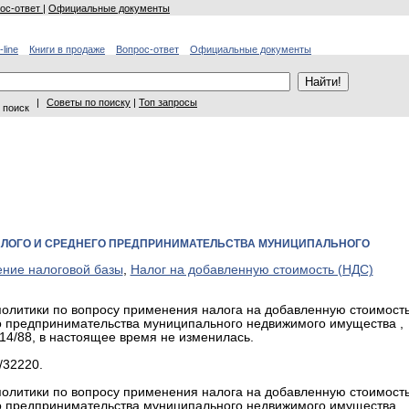
ос-ответ
|
Официальные документы
-line
Книги в продаже
Вопрос-ответ
Официальные документы
|
Советы по поиску
|
Топ запросы
 поиск
АЛОГО И СРЕДНЕГО ПРЕДПРИНИМАТЕЛЬСТВА МУНИЦИПАЛЬНОГО
ние налоговой базы
,
Налог на добавленную стоимость (НДС)
олитики по вопросу применения налога на добавленную стоимость
о предпринимательства муниципального недвижимого имущества ,
14/88, в настоящее время не изменилась.
/32220.
олитики по вопросу применения налога на добавленную стоимость
о предпринимательства муниципального недвижимого имущества ,