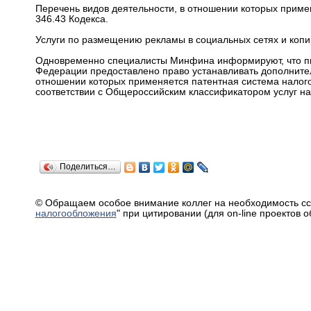
Перечень видов деятельности, в отношении которых примен
346.43 Кодекса.
Услуги по размещению рекламы в социальных сетях и копи
Одновременно специалисты Минфина информируют, что пп. 2
Федерации предоставлено право устанавливать дополните
отношении которых применяется патентная система налого
соответствии с Общероссийским классификатором услуг н
Поделиться…
© Обращаем особое внимание коллег на необходимость сс
налогообложения
" при цитировании (для on-line проектов 