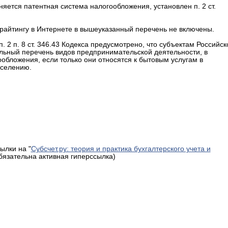
яется патентная система налогообложения, установлен п. 2 ст.
райтингу в Интернете в вышеуказанный перечень не включены.
 п. 8 ст. 346.43 Кодекса предусмотрено, что субъектам Российск
льный перечень видов предпринимательской деятельности, в
обложения, если только они относятся к бытовым услугам в
аселению.
ылки на "
Субсчет.ру: теория и практика бухгалтерского учета и
обязательна активная гиперссылка)