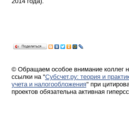
2014 года).
Поделиться…
© Обращаем особое внимание коллег н
ссылки на "
Субсчет.ру: теория и практи
учета и налогообложения
" при цитирова
проектов обязательна активная гиперс