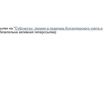
ылки на "
Субсчет.ру: теория и практика бухгалтерского учета и
обязательна активная гиперссылка)