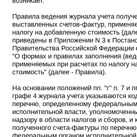
возникает.
Правила ведения журнала учета получ
выставленных счетов-фактур, применяе
налогу на добавленную стоимость (дале
приведены в Приложении N 3 к Постан
Правительства Российской Федерации о
''О формах и правилах заполнения (вед
применяемых при расчетах по налогу н
стоимость'' (далее - Правила).
На основании положений пп. ''г'' п. 7 и пп.
графе 4 журнала учета указываются ко
перечню, определенному федеральным
исполнительной власти, уполномоченн
надзору в области налогов и сборов, и
полученного счета-фактуры по перечн
федеральным органом исполнительной 