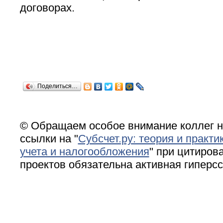
договорах.
Поделиться…
© Обращаем особое внимание коллег н
ссылки на "
Субсчет.ру: теория и практи
учета и налогообложения
" при цитирова
проектов обязательна активная гиперс