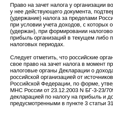
Право на зачет налога у организации в
у нее действующего документа, подтв
(удержание) налога за пределами Росс
при условии учета доходов, с которых 
(удержан), при формировании налогово
прибыль организаций в текущем либо
налоговых периодах.
Следует отметить, что российские орга
свое право на зачет налога в момент п
налоговые органы Декларации о доход
российской организацией от источнико
Российской Федерации, по форме, утв
МНС России от 23.12.2003 N БГ-3-23/7
декларацией по налогу на прибыль и д
предусмотренными в пункте 3 статьи 3