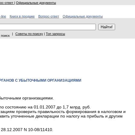
ос-ответ
|
Официальные документы
-line
Книги в продаже
Вопрос-ответ
Официальные документы
|
Советы по поиску
|
Топ запросы
 поиск
ОРГАНОВ С УБЫТОЧНЫМИ ОРГАНИЗАЦИЯМИ
убыточными организациями.
по состоянию на 01.01.2007 до 1,7 млрд. руб.
изациям проверить правильность формирования в налоговом и
тавить уточненные декларации по налогу на прибыль и другим
8.12.2007 N 10-08/11410.