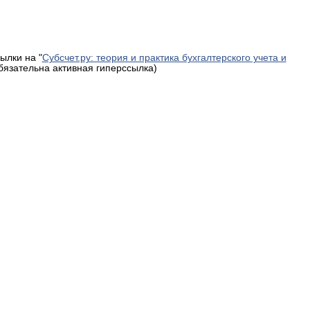
ылки на "
Субсчет.ру: теория и практика бухгалтерского учета и
обязательна активная гиперссылка)