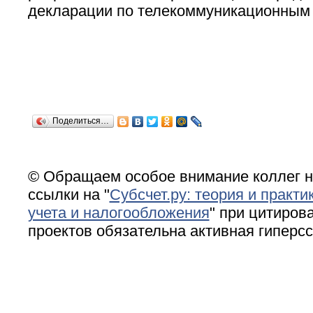
декларации по телекоммуникационным 
Поделиться…
© Обращаем особое внимание коллег н
ссылки на "
Субсчет.ру: теория и практи
учета и налогообложения
" при цитирова
проектов обязательна активная гиперс