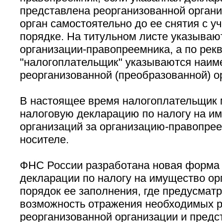
представлена реорганизованной органи
орган самостоятельно до ее снятия с у
порядке. На титульном листе указыва
организации-правопреемника, а по рек
''налогоплательщик'' указываются наи
реорганизованной (преобразованной) о
В настоящее время налогоплательщик 
налоговую декларацию по налогу на и
организаций за организацию-правопре
носителе.
ФНС России разработана новая форма
декларации по налогу на имущество орг
порядок ее заполнения, где предусмат
возможность отражения необходимых р
реорганизованной организации и предс