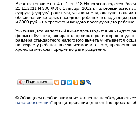
В соответствии с пп. 4 п. 1 ст. 218 Налогового кодекса Рос
21.11.2011 N 330-ФЗ) с 1 января 2012 г. налоговый вычет 
супруга (супругу) родителя, усыновителя, опекуна, попечит
обеспечении которых находится ребенок, в следующих разме
и 3000 руб. - на третьего и каждого последующего ребенка.
Учитывая, что налоговый вычет производится на каждого ре
формы обучения, аспиранта, ординатора, интерна, студент
размера стандартного налогового вычета учитывается обще
по возрасту ребенок, вне зависимости от того, предоставля
хронологическом порядке по дате рождения.
Поделиться…
© Обращаем особое внимание коллег на необходимость сс
налогообложения
" при цитировании (для on-line проектов 