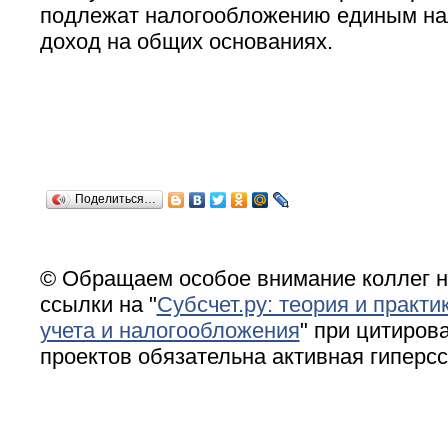
подлежат налогообложению единым на
доход на общих основаниях.
Поделиться…
© Обращаем особое внимание коллег н
ссылки на "
Субсчет.ру: теория и практи
учета и налогообложения
" при цитирова
проектов обязательна активная гиперс