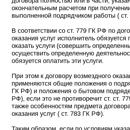
договора полностью или в части, указан
окончательным расчетом при получении
выполненной подрядчиком работы ( ст. 
В соответствии со ст. 779 ГК РФ по дог
оказания услуг исполнитель обязуется 
оказать услуги (совершить определенн
осуществить определенную деятельность
обязуется оплатить эти услуги.
При этом к договору возмездного оказа
применяются общие положения о подряде 
ГК РФ) и положения о бытовом подряде ( 
РФ), если это не противоречит ст. ст. 77
также особенностям предмета договор
оказания услуг ( ст. 783 ГК РФ).
Таким образом, если по условиям указ