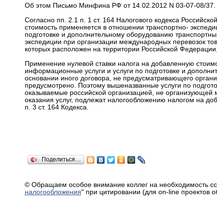
Об этом Письмо Минфина РФ от 14.02.2012 N 03-07-08/37.
Согласно пп. 2.1 п. 1 ст. 164 Налогового кодекса Российск
стоимость применяется в отношении транспортно- экспедиц
подготовке и дополнительному оборудованию транспортных
экспедиции при организации международных перевозок тов
которых расположен на территории Российской Федерации,
Применение нулевой ставки налога на добавленную стоимо
информационные услуги и услуги по подготовке и дополни
основании иного договора, не предусматривающего орган
предусмотрено. Поэтому вышеназванные услуги по подготовк
оказываемые российской организацией, не организующей м
оказания услуг, подлежат налогообложению налогом на доб
п. 3 ст. 164 Кодекса.
Поделиться…
© Обращаем особое внимание коллег на необходимость сс
налогообложения
" при цитировании (для on-line проектов 