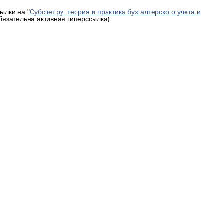
ылки на "
Субсчет.ру: теория и практика бухгалтерского учета и
обязательна активная гиперссылка)