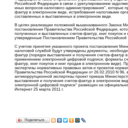
Российской Федерации в связи с урегулированием задолжен
иных вопросов налогового администрирования'', которые п
фактур в электронном виде, истребования налоговыми орга
составленных и выставленных в электронном виде.
В целях реализации положений вышеназванного Закона Ми
постановления Правительства Российской Федерации, кото
полученных и выставленных счетов-фактур, книг покупок и 
утвержденные Постановлением Правительства Российской 
С учетом принятия указанного проекта постановления Ми
налоговой службой будут утверждены документы, необходи
фактур (порядок выставления и получения счетов-фактур 
применением электронной цифровой подписи; форматы сче
фактур, книг покупок и книг продаж в электронном виде). 
экспертизы нормативных правовых актов и проектов норма
Правительства Российской Федерации от 26.02.2010 N 96,
антикоррупционной экспертизы проект приказа Министерст
выставления и получения счетов-фактур в электронном в
электронной цифровой подписи'' размещен на официально
Интернет 25 марта 2011 г.
Поделиться…