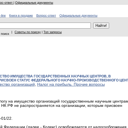
ос-ответ
|
Официальные документы
-line
Книги в продаже
Вопрос-ответ
Официальные документы
|
Советы по поиску
|
Топ запросы
 поиск
ТВО ИМУЩЕСТВА ГОСУДАРСТВЕННЫХ НАУЧНЫХ ЦЕНТРОВ, В
ПРИСВОЕН СТАТУС ФЕДЕРАЛЬНОГО НАУЧНО-ПРОИЗВОДСТВЕННОГО ЦЕН
ество организаций
,
Налог на прибыль. Прочие вопросы
логу на имущество организаций государственным научным центрам
81 НК РФ не распространяется на организации, которым присвоен
-01/22.
ской Федерации (далее - Кодекс) освобождается от налогообложения