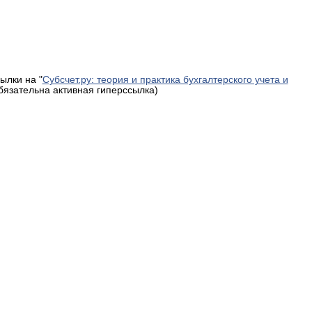
ылки на "
Субсчет.ру: теория и практика бухгалтерского учета и
обязательна активная гиперссылка)