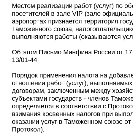
Местом реализации работ (услуг) по о
посетителей в зале VIP (зале официаль
аэропортах признается территория госу
Таможенного союза, налогоплательщик
выполняются работы (оказываются услу
Об этом Письмо Минфина России от 17.
13/01-44.
Порядок применения налога на добавл
отношении работ (услуг), выполняемых
договорам, заключенным между хозяй
субъектами государств - членов Тамож
определяется в соответствии с Проток
взимания косвенных налогов при выпол
оказании услуг в Таможенном союзе от 1
Протокол).