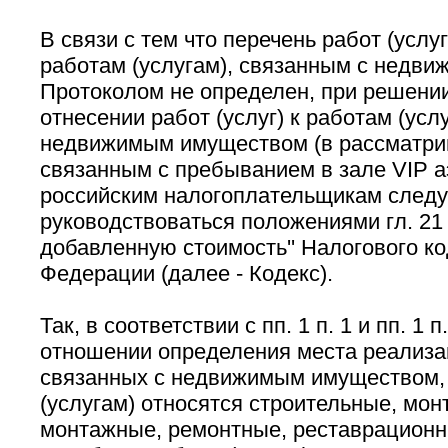
В связи с тем что перечень работ (услуг
работам (услугам), связанным с недв
Протоколом не определен, при решении
отнесении работ (услуг) к работам (усл
недвижимым имуществом (в рассматри
связанным с пребыванием в зале VIP а
российским налогоплательщикам следу
руководствоваться положениями гл. 21 
добавленную стоимость'' Налогового к
Федерации (далее - Кодекс).
Так, в соответствии с пп. 1 п. 1 и пп. 1 п
отношении определения места реализац
связанных с недвижимым имуществом, 
(услугам) относятся строительные, мон
монтажные, ремонтные, реставрационн