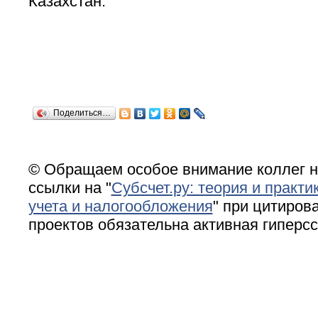
Казахстан.
Поделиться…
© Обращаем особое внимание коллег н
ссылки на "
Субсчет.ру: теория и практи
учета и налогообложения
" при цитирова
проектов обязательна активная гиперс