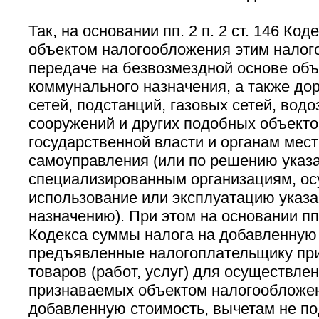
Так, на основании пп. 2 п. 2 ст. 146 Ко
объектом налогообложения этим налог
передаче на безвозмездной основе об
коммунального назначения, а также дор
сетей, подстанций, газовых сетей, вод
сооружений и других подобных объекто
государственной власти и органам мест
самоуправления (или по решению указа
специализированным организациям, 
использование или эксплуатацию указа
назначению). При этом на основании пп. 
Кодекса суммы налога на добавленную 
предъявленные налогоплательщику пр
товаров (работ, услуг) для осуществле
признаваемых объектом налогообложен
добавленную стоимость, вычетам не по