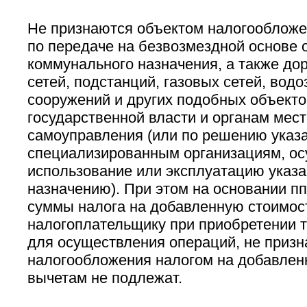
Не признаются объектом налогооблож
по передаче на безвозмездной основе 
коммунального назначения, а также дор
сетей, подстанций, газовых сетей, вод
сооружений и других подобных объекто
государственной власти и органам мест
самоуправления (или по решению указа
специализированным организациям, 
использование или эксплуатацию указа
назначению). При этом на основании пп.
суммы налога на добавленную стоимос
налогоплательщику при приобретении то
для осуществления операций, не приз
налогообложения налогом на добавлен
вычетам не подлежат.