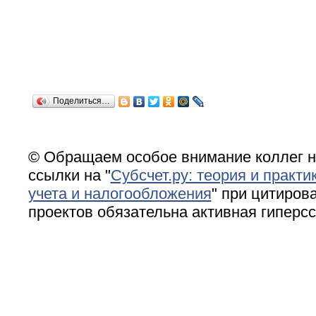
Поделиться…
© Обращаем особое внимание коллег н
ссылки на "
Субсчет.ру: теория и практи
учета и налогообложения
" при цитирова
проектов обязательна активная гиперс