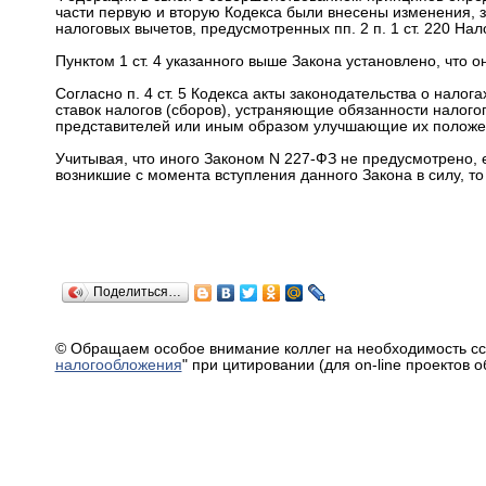
части первую и вторую Кодекса были внесены изменения,
налоговых вычетов, предусмотренных пп. 2 п. 1 ст. 220 Нал
Пунктом 1 ст. 4 указанного выше Закона установлено, что он
Согласно п. 4 ст. 5 Кодекса акты законодательства о нало
ставок налогов (сборов), устраняющие обязанности налого
представителей или иным образом улучшающие их положени
Учитывая, что иного Законом N 227-ФЗ не предусмотрено,
возникшие с момента вступления данного Закона в силу, то е
Поделиться…
© Обращаем особое внимание коллег на необходимость сс
налогообложения
" при цитировании (для on-line проектов 