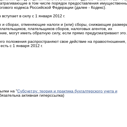
 затрагивающие в том числе порядок предоставления имущественн
огового кодекса Российской Федерации (далее - Кодекс).
 вступает в силу с 1 января 2012 г.
гах и сборах, отменяющие налоги и (или) сборы, снижающие размер
плательщиков, плательщиков сборов, налоговых агентов, их
е, могут иметь обратную силу, если прямо предусматривают это.
 его положения распространяют свое действие на правоотношения,
сть с 1 января 2012 г.
ылки на "
Субсчет.ру: теория и практика бухгалтерского учета и
обязательна активная гиперссылка)