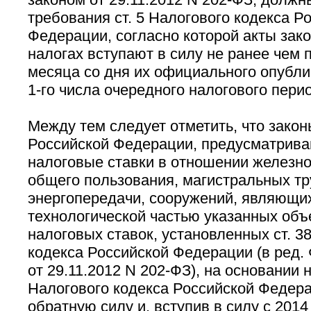
требования ст. 5 Налогового кодекса Р
Федерации, согласно которой акты зак
налогах вступают в силу не ранее чем 
месяца со дня их официального опубли
1-го числа очередного налогового перио
Между тем следует отметить, что закон
Российской Федерации, предусматрив
налоговые ставки в отношении железн
общего пользования, магистральных тр
энергопередачи, сооружений, являющи
технологической частью указанных объ
налоговых ставок, установленных ст. 3
кодекса Российской Федерации (в ред.
от 29.11.2012 N 202-ФЗ), на основании но
Налогового кодекса Российской Федера
обратную силу и, вступив в силу с 2014 