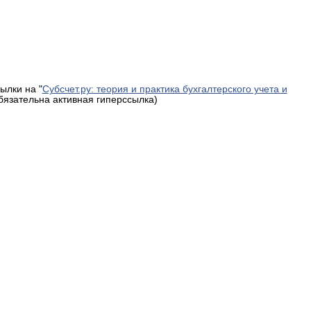
ылки на "
Субсчет.ру: теория и практика бухгалтерского учета и
обязательна активная гиперссылка)